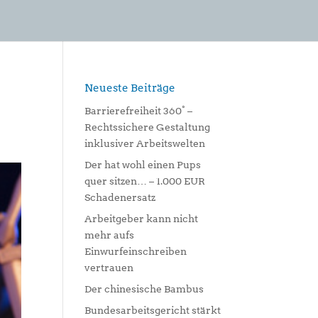
Neueste Beiträge
Barrierefreiheit 360° –
Rechtssichere Gestaltung
inklusiver Arbeitswelten
Der hat wohl einen Pups
quer sitzen… – 1.000 EUR
Schadenersatz
Arbeitgeber kann nicht
mehr aufs
Einwurfeinschreiben
vertrauen
Der chinesische Bambus
Bundesarbeitsgericht stärkt