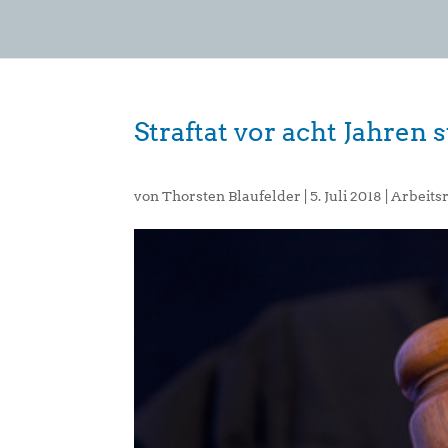
Straftat vor acht Jahren 
von
Thorsten Blaufelder
|
5. Juli 2018
|
Arbeits