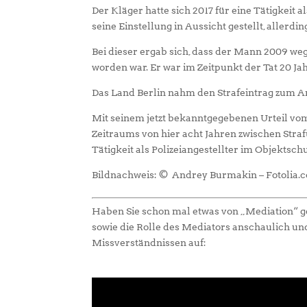
Der Kläger hatte sich 2017 für eine Tätigkeit 
seine Einstellung in Aussicht gestellt, aller
Bei dieser ergab sich, dass der Mann 2009 we
worden war. Er war im Zeitpunkt der Tat 20 Ja
Das Land Berlin nahm den Strafeintrag zum An
Mit seinem jetzt bekanntgegebenen Urteil vom
Zeitraums von hier acht Jahren zwischen Stra
Tätigkeit als Polizeiangestellter im Objektsc
Bildnachweis: © Andrey Burmakin – Fotolia.
Haben Sie schon mal etwas von „Mediation“ ge
sowie die Rolle des Mediators anschaulich un
Missverständnissen auf: