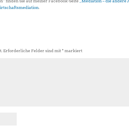
“ finden Sie auf meiner Facebook-Seite
„Mediation – die andere 
rtschaftsmediation
.
t.
Erforderliche Felder sind mit
*
markiert