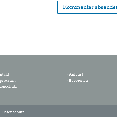
ntakt
» Anfahrt
mpressum
» Bürozeiten
tenschutz
|
Datenschutz