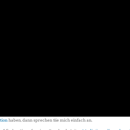
ation
haben, dann sprechen Sie mich einfach an.