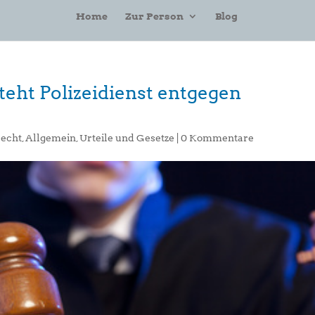
Home
Zur Person
Blog
steht Polizeidienst entgegen
recht
,
Allgemein
,
Urteile und Gesetze
|
0 Kommentare