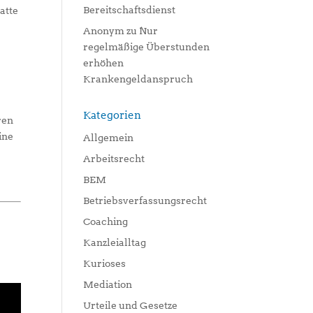
Bereitschaftsdienst
atte
Anonym
zu
Nur
regelmäßige Überstunden
erhöhen
Krankengeldanspruch
Kategorien
ren
ine
Allgemein
Arbeitsrecht
BEM
Betriebsverfassungsrecht
Coaching
Kanzleialltag
Kurioses
Mediation
Urteile und Gesetze