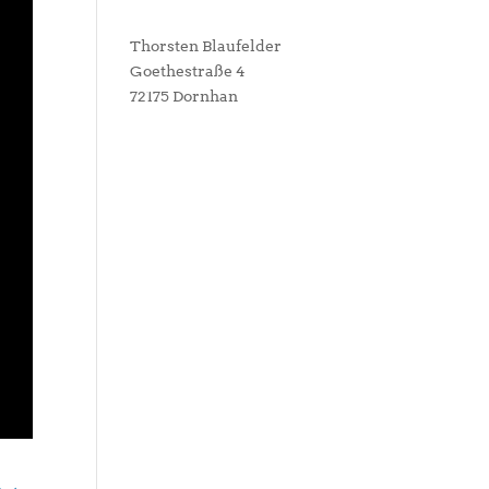
Thorsten Blaufelder
Goethestraße 4
72175 Dornhan