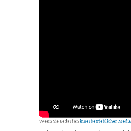
Wenn Sie Bedarf an
innerbetrieblicher Medi