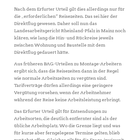
Nach dem Erfurter Urteil gilt dies allerdings nur für
die „erforderlichen“ Reisezeiten. Das sei hier der
Direktflug gewesen. Daher soll nun das
Landesarbeitsgericht Rheinland-Pfalz in Mainz noch
klären, wie lang die Hin- und Rückreise jeweils
zwischen Wohnung und Baustelle mit dem
Direktflug gedauert hätte.
Aus früheren BAG-Urteilen zu Montage-Arbeitern
ergibt sich, dass die Reisezeiten dann in der Regel
wie normale Arbeitszeiten zu vergüten sind.
Tarifverträge dürfen allerdings eine geringere
Vergütung vorsehen, wenn der Arbeitnehmer
während der Reise keine Arbeitsleistung erbringt.
Das Erfurter Urteil gilt für Entsendungen zu
Arbeitsorten, die deutlich entfernter sind als der
übliche Arbeitsplatz. Wo die Grenze liegt und was
für kurze aber ferngelegene Termine gelten, blieb