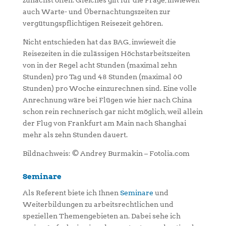
zunächst offen. Gleiches gilt für die Frage, inwieweit
auch Warte- und Übernachtungszeiten zur
vergütungspflichtigen Reisezeit gehören.
Nicht entschieden hat das BAG, inwieweit die
Reisezeiten in die zulässigen Höchstarbeitszeiten
von in der Regel acht Stunden (maximal zehn
Stunden) pro Tag und 48 Stunden (maximal 60
Stunden) pro Woche einzurechnen sind. Eine volle
Anrechnung wäre bei Flügen wie hier nach China
schon rein rechnerisch gar nicht möglich, weil allein
der Flug von Frankfurt am Main nach Shanghai
mehr als zehn Stunden dauert.
Bildnachweis: © Andrey Burmakin – Fotolia.com
Seminare
Als Referent biete ich Ihnen
Seminare
und
Weiterbildungen zu arbeitsrechtlichen und
speziellen Themengebieten an. Dabei sehe ich