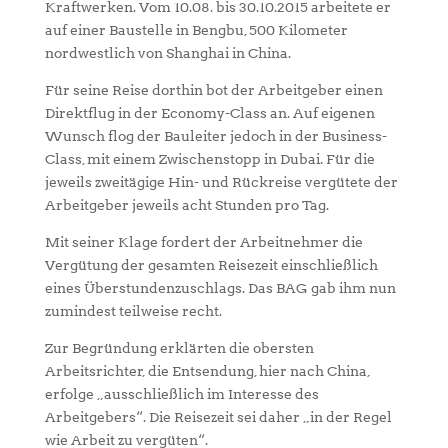
Kraftwerken. Vom 10.08. bis 30.10.2015 arbeitete er
auf einer Baustelle in Bengbu, 500 Kilometer
nordwestlich von Shanghai in China.
Für seine Reise dorthin bot der Arbeitgeber einen
Direktflug in der Economy-Class an. Auf eigenen
Wunsch flog der Bauleiter jedoch in der Business-
Class, mit einem Zwischenstopp in Dubai. Für die
jeweils zweitägige Hin- und Rückreise vergütete der
Arbeitgeber jeweils acht Stunden pro Tag.
Mit seiner Klage fordert der Arbeitnehmer die
Vergütung der gesamten Reisezeit einschließlich
eines Überstundenzuschlags. Das BAG gab ihm nun
zumindest teilweise recht.
Zur Begründung erklärten die obersten
Arbeitsrichter, die Entsendung, hier nach China,
erfolge „ausschließlich im Interesse des
Arbeitgebers“. Die Reisezeit sei daher „in der Regel
wie Arbeit zu vergüten“.