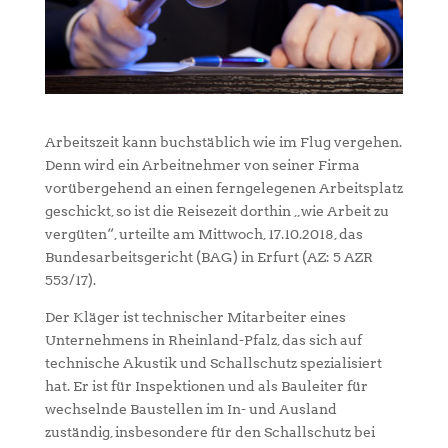
Arbeitszeit kann buchstäblich wie im Flug vergehen.
Denn wird ein Arbeitnehmer von seiner Firma
vorübergehend an einen ferngelegenen Arbeitsplatz
geschickt, so ist die Reisezeit dorthin „wie Arbeit zu
vergüten“, urteilte am Mittwoch, 17.10.2018, das
Bundesarbeitsgericht (BAG) in Erfurt (AZ: 5 AZR
553/17).
Der Kläger ist technischer Mitarbeiter eines
Unternehmens in Rheinland-Pfalz, das sich auf
technische Akustik und Schallschutz spezialisiert
hat. Er ist für Inspektionen und als Bauleiter für
wechselnde Baustellen im In- und Ausland
zuständig, insbesondere für den Schallschutz bei