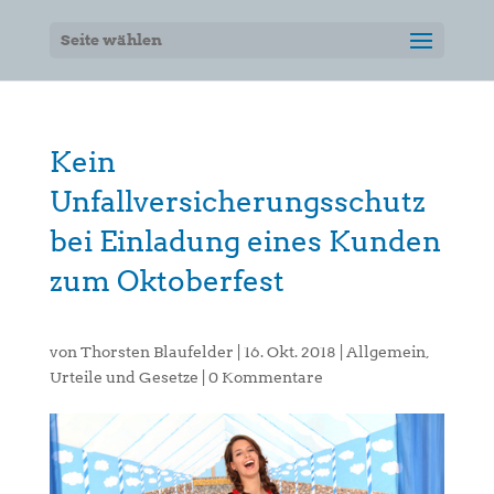
Seite wählen
Kein
Unfallversicherungsschutz
bei Einladung eines Kunden
zum Oktoberfest
von
Thorsten Blaufelder
|
16. Okt. 2018
|
Allgemein
,
Urteile und Gesetze
|
0 Kommentare