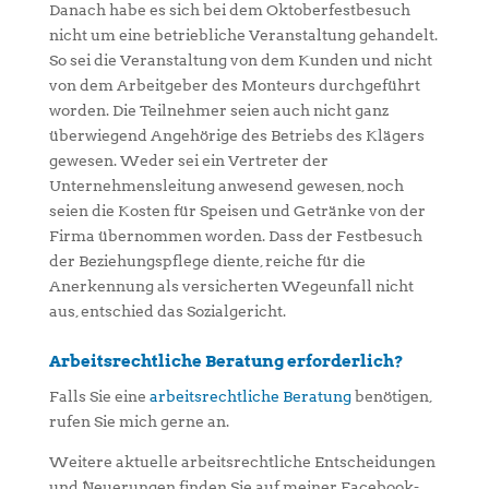
Danach habe es sich bei dem Oktoberfestbesuch
nicht um eine betriebliche Veranstaltung gehandelt.
So sei die Veranstaltung von dem Kunden und nicht
von dem Arbeitgeber des Monteurs durchgeführt
worden. Die Teilnehmer seien auch nicht ganz
überwiegend Angehörige des Betriebs des Klägers
gewesen. Weder sei ein Vertreter der
Unternehmensleitung anwesend gewesen, noch
seien die Kosten für Speisen und Getränke von der
Firma übernommen worden. Dass der Festbesuch
der Beziehungspflege diente, reiche für die
Anerkennung als versicherten Wegeunfall nicht
aus, entschied das Sozialgericht.
Arbeitsrechtliche Beratung erforderlich?
Falls Sie eine
arbeitsrechtliche Beratung
benötigen,
rufen Sie mich gerne an.
Weitere aktuelle arbeitsrechtliche Entscheidungen
und Neuerungen finden Sie auf meiner Facebook-