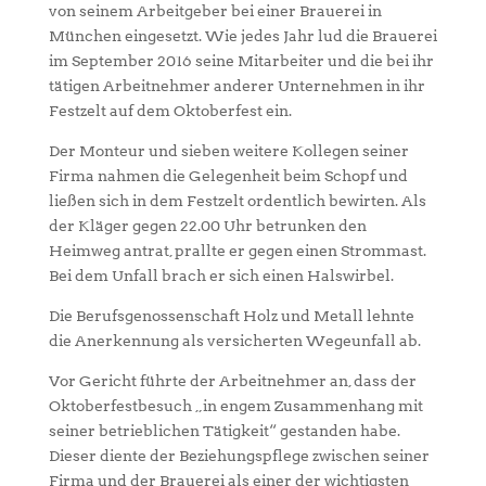
von seinem Arbeitgeber bei einer Brauerei in
München eingesetzt. Wie jedes Jahr lud die Brauerei
im September 2016 seine Mitarbeiter und die bei ihr
tätigen Arbeitnehmer anderer Unternehmen in ihr
Festzelt auf dem Oktoberfest ein.
Der Monteur und sieben weitere Kollegen seiner
Firma nahmen die Gelegenheit beim Schopf und
ließen sich in dem Festzelt ordentlich bewirten. Als
der Kläger gegen 22.00 Uhr betrunken den
Heimweg antrat, prallte er gegen einen Strommast.
Bei dem Unfall brach er sich einen Halswirbel.
Die Berufsgenossenschaft Holz und Metall lehnte
die Anerkennung als versicherten Wegeunfall ab.
Vor Gericht führte der Arbeitnehmer an, dass der
Oktoberfestbesuch „in engem Zusammenhang mit
seiner betrieblichen Tätigkeit“ gestanden habe.
Dieser diente der Beziehungspflege zwischen seiner
Firma und der Brauerei als einer der wichtigsten