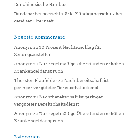
Der chinesische Bambus
Bundesarbeitsgericht stärkt Kündigungsschutz bei
geteilter Elternzeit
Neueste Kommentare
Anonym
zu
30 Prozent Nachtzuschlag für
Zeitungszusteller
Anonym
zu
Nur regelmäßige Überstunden erhöhen
Krankengeldanspruch
Thorsten Blaufelder
zu
Nachtbereitschaft ist
geringer vergüteter Bereitschaftsdienst
Anonym
zu
Nachtbereitschaft ist geringer
vergüteter Bereitschaftsdienst
Anonym
zu
Nur regelmäßige Überstunden erhöhen
Krankengeldanspruch
Kategorien