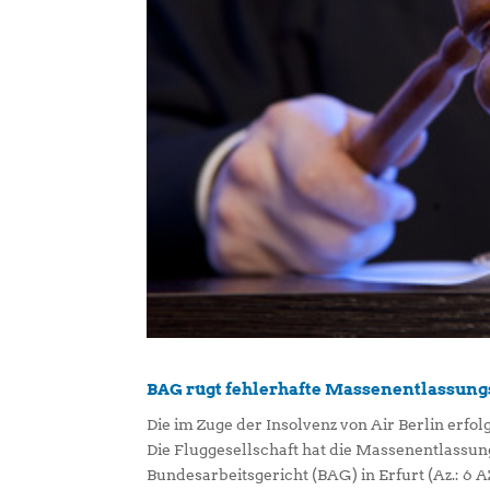
BAG rügt fehlerhafte Massenentlassung
Die im Zuge der Insolvenz von Air Berlin erfo
Die Fluggesellschaft hat die Massenentlassung
Bundesarbeitsgericht (BAG) in Erfurt (Az.: 6