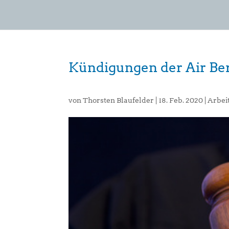
Kündigungen der Air Be
von
Thorsten Blaufelder
|
18. Feb. 2020
|
Arbei