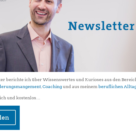
er berichte ich über Wissenswertes und Kurioses aus den Berei
iederungsmangement
,
Coaching
und aus meinem
beruflichen Allta
ich und kostenlos…