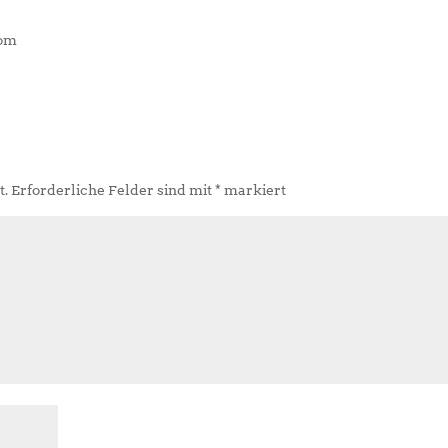
com
t.
Erforderliche Felder sind mit
*
markiert