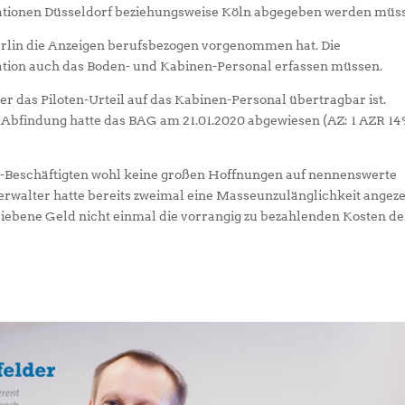
ationen Düsseldorf beziehungsweise Köln abgegeben werden müs
Berlin die Anzeigen berufsbezogen vorgenommen hat. Die
ation auch das Boden- und Kabinen-Personal erfassen müssen.
r das Piloten-Urteil auf das Kabinen-Personal übertragbar ist.
 Abfindung hatte das BAG am 21.01.2020 abgewiesen (AZ: 1 AZR 14
in-Beschäftigten wohl keine großen Hoffnungen auf nennenswerte
walter hatte bereits zweimal eine Masseunzulänglichkeit angezei
triebene Geld nicht einmal die vorrangig zu bezahlenden Kosten de