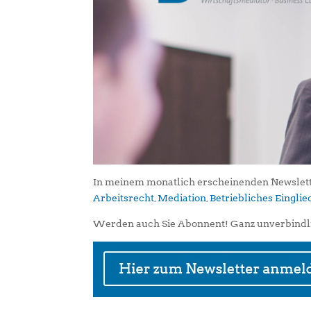
In meinem monatlich erscheinenden Newslett
Arbeitsrecht
,
Mediation
,
Betriebliches Eingl
Werden auch Sie Abonnent! Ganz unverbindl