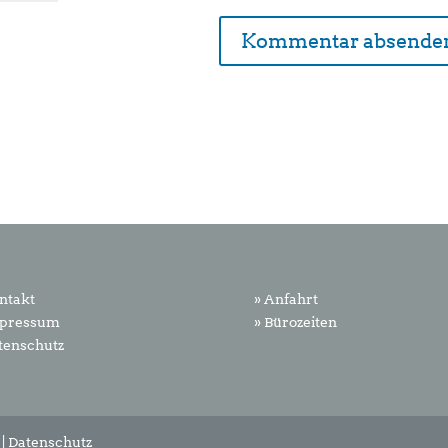
ntakt
» Anfahrt
mpressum
» Bürozeiten
tenschutz
|
Datenschutz