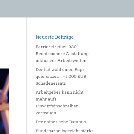
Neueste Beiträge
Barrierefreiheit 360° –
Rechtssichere Gestaltung
inklusiver Arbeitswelten
Der hat wohl einen Pups
quer sitzen… – 1.000 EUR
Schadenersatz
Arbeitgeber kann nicht
mehr aufs
Einwurfeinschreiben
vertrauen
Der chinesische Bambus
Bundesarbeitsgericht stärkt