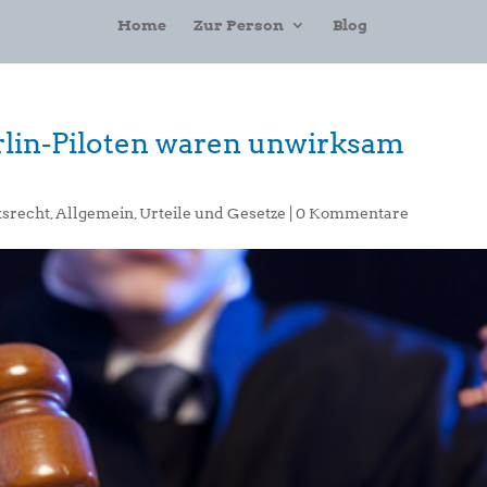
Home
Zur Person
Blog
rlin-Piloten waren unwirksam
tsrecht
,
Allgemein
,
Urteile und Gesetze
|
0 Kommentare