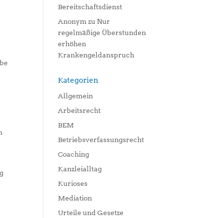
Bereitschaftsdienst
Anonym
zu
Nur
regelmäßige Überstunden
erhöhen
Krankengeldanspruch
abe
Kategorien
Allgemein
Arbeitsrecht
BEM
n
Betriebsverfassungsrecht
Coaching
Kanzleialltag
ng
Kurioses
Mediation
Urteile und Gesetze