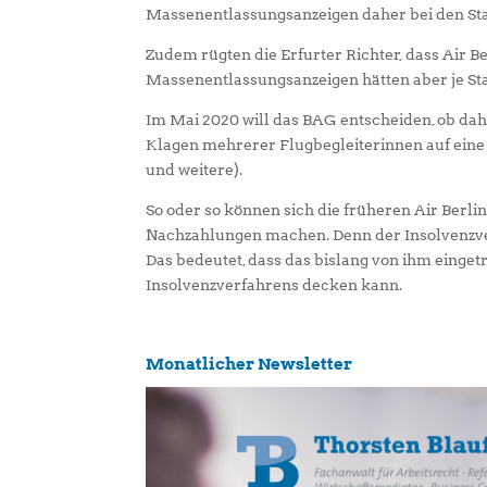
Massenentlassungsanzeigen daher bei den St
Zudem rügten die Erfurter Richter, dass Air 
Massenentlassungsanzeigen hätten aber je St
Im Mai 2020 will das BAG entscheiden, ob dahe
Klagen mehrerer Flugbegleiterinnen auf eine
und weitere).
So oder so können sich die früheren Air Berl
Nachzahlungen machen. Denn der Insolvenzver
Das bedeutet, dass das bislang von ihm einge
Insolvenzverfahrens decken kann.
Monatlicher Newsletter