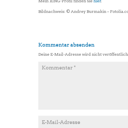
Mein XING-Profil finden Sie
hier
.
Bildnachweis: © Andrey Burmakin – Fotolia.
Kommentar absenden
Deine E-Mail-Adresse wird nicht veröffentlich