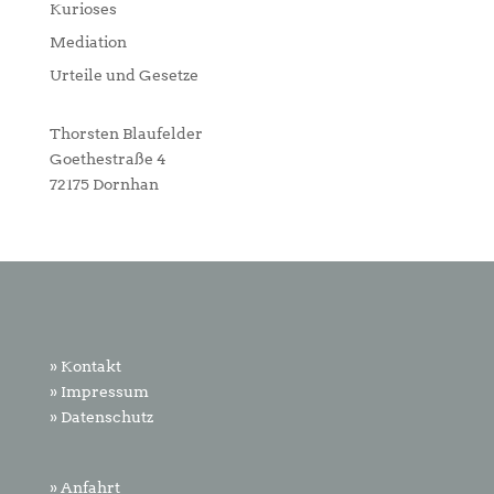
Kurioses
Mediation
Urteile und Gesetze
Thorsten Blaufelder
Goethestraße 4
72175 Dornhan
» Kontakt
» Impressum
» Datenschutz
» Anfahrt