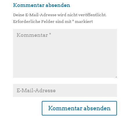
Kommentar absenden
Deine E-Mail-Adresse wird nicht veröffentlicht.
Erforderliche Felder sind mit
*
markiert
A
l