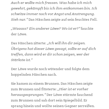
Auch er wollte mich fressen. Was habe ich mich
gewehrt, gekämpft bis ich ihm entkommen bin. Ich
schwitze immer noch vor Angst und Anstrengung.
Sieh nur.“
Das Häschen zeigte auf sein feuchtes Fell.
„Waaass? Ein anderer Löwe? Wo ist er?“
fauchte
der Löwe.
Das Häschen zitterte:
„Ich will ihn dir zeigen.
Übrigens hat dieser Löwe gesagt, sollte er auf dich
treffen, dann wird er dir schon zeigen, wer der
Stärkste ist.“
Der Löwe wurde noch wütender und folgte dem
hoppelnden Häschen nach.
Sie kamen zu einem Brunnen. Das Häschen zeigte
zum Brunnen und flüsterte:
„Hier ist er vorher
herausgesprungen.“
Der Löwe stürmte fauchend
zum Brunnen und sah dort sein Spiegelbild. Er
sprang hinein und wollte seinen Gegner zerreißen.