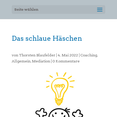
Seite wählen
Das schlaue Häschen
von
Thorsten Blaufelder
|
4. Mai 2022
|
Coaching
,
Allgemein
,
Mediation
|
0 Kommentare