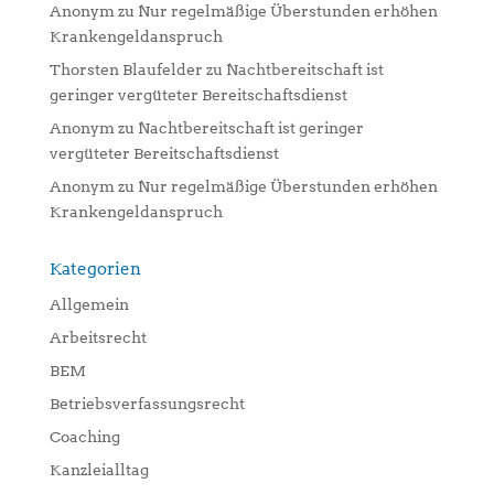
Anonym
zu
Nur regelmäßige Überstunden erhöhen
Krankengeldanspruch
Thorsten Blaufelder
zu
Nachtbereitschaft ist
geringer vergüteter Bereitschaftsdienst
Anonym
zu
Nachtbereitschaft ist geringer
vergüteter Bereitschaftsdienst
Anonym
zu
Nur regelmäßige Überstunden erhöhen
Krankengeldanspruch
Kategorien
Allgemein
Arbeitsrecht
BEM
Betriebsverfassungsrecht
Coaching
Kanzleialltag