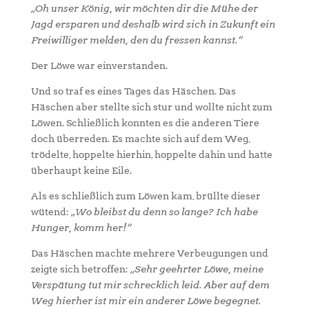
„Oh unser König, wir möchten dir die Mühe der
Jagd ersparen und deshalb wird sich in Zukunft ein
Freiwilliger melden, den du fressen kannst.“
Der Löwe war einverstanden.
Und so traf es eines Tages das Häschen. Das
Häschen aber stellte sich stur und wollte nicht zum
Löwen. Schließlich konnten es die anderen Tiere
doch überreden. Es machte sich auf dem Weg,
trödelte, hoppelte hierhin, hoppelte dahin und hatte
überhaupt keine Eile.
Als es schließlich zum Löwen kam, brüllte dieser
wütend:
„Wo bleibst du denn so lange? Ich habe
Hunger, komm her!“
Das Häschen machte mehrere Verbeugungen und
zeigte sich betroffen:
„Sehr geehrter Löwe, meine
Verspätung tut mir schrecklich leid. Aber auf dem
Weg hierher ist mir ein anderer Löwe begegnet.