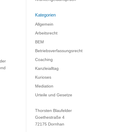
Kategorien
Allgemein
Arbeitsrecht
BEM
Betriebsverfassungsrecht
Coaching
 der
end
Kanzleialltag
Kurioses
Mediation
Urteile und Gesetze
Thorsten Blaufelder
Goethestraße 4
72175 Dornhan