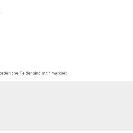
t…
forderliche Felder sind mit
*
markiert