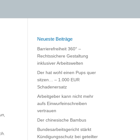
Neueste Beiträge
Barrierefreiheit 360° –
Rechtssichere Gestaltung
inklusiver Arbeitswelten
Der hat wohl einen Pups quer
sitzen… – 1.000 EUR
Schadenersatz
Arbeitgeber kann nicht mehr
aufs Einwurfeinschreiben
vertrauen
un,
Der chinesische Bambus
Bundesarbeitsgericht stärkt
ch.
Kündigungsschutz bei geteilter