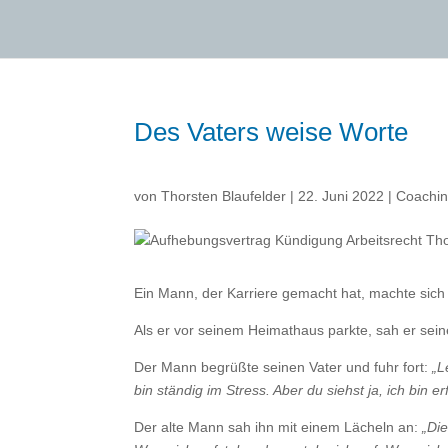
Des Vaters weise Worte
von
Thorsten Blaufelder
|
22. Juni 2022
|
Coachi
Ein Mann, der Karriere gemacht hat, machte sich
Als er vor seinem Heimathaus parkte, sah er seine
Der Mann begrüßte seinen Vater und fuhr fort:
„L
bin ständig im Stress. Aber du siehst ja, ich bin
Der alte Mann sah ihn mit einem Lächeln an:
„Die