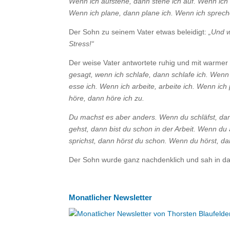
Wenn ich aufstehe, dann stehe ich auf. Wenn ich 
Wenn ich plane, dann plane ich. Wenn ich sprech
Der Sohn zu seinem Vater etwas beleidigt:
„Und w
Stress!“
Der weise Vater antwortete ruhig und mit warme
gesagt, wenn ich schlafe, dann schlafe ich. Wenn
esse ich. Wenn ich arbeite, arbeite ich. Wenn ic
höre, dann höre ich zu.
Du machst es aber anders. Wenn du schläfst, da
gehst, dann bist du schon in der Arbeit. Wenn du
sprichst, dann hörst du schon. Wenn du hörst, dan
Der Sohn wurde ganz nachdenklich und sah in das
Monatlicher Newsletter