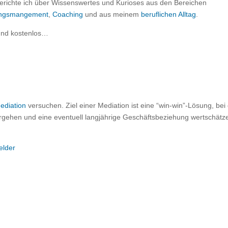
erichte ich über Wissenswertes und Kurioses aus den Bereichen
rungsmangement
,
Coaching
und aus meinem
beruflichen Alltag
.
und kostenlos…
ediation
versuchen. Ziel einer Mediation ist eine “win-win”-Lösung, bei
orgehen und eine eventuell langjährige Geschäftsbeziehung wertschätz