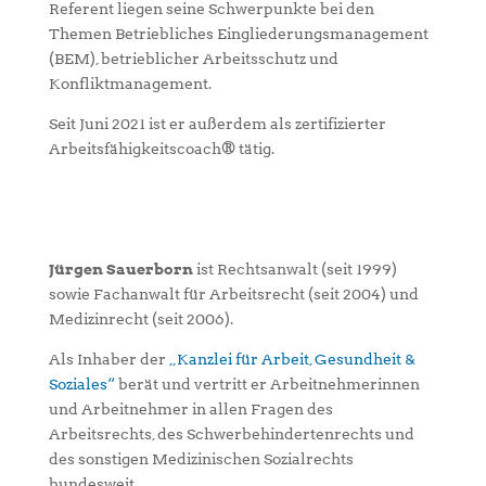
Referent liegen seine Schwerpunkte bei den
Themen Betriebliches Eingliederungsmanagement
(BEM), betrieblicher Arbeitsschutz und
Konfliktmanagement.
Seit Juni 2021 ist er außerdem als zertifizierter
Arbeitsfähigkeitscoach® tätig.
Jürgen Sauerborn
ist Rechtsanwalt (seit 1999)
sowie Fachanwalt für Arbeitsrecht (seit 2004) und
Medizinrecht (seit 2006).
Als Inhaber der
„Kanzlei für Arbeit, Gesundheit &
Soziales“
berät und vertritt er Arbeitnehmerinnen
und Arbeitnehmer in allen Fragen des
Arbeitsrechts, des Schwerbehindertenrechts und
des sonstigen Medizinischen Sozialrechts
bundesweit.