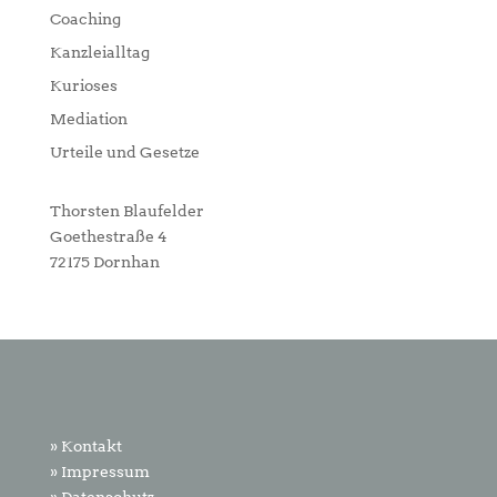
Coaching
Kanzleialltag
Kurioses
Mediation
Urteile und Gesetze
Thorsten Blaufelder
Goethestraße 4
72175 Dornhan
» Kontakt
» Impressum
» Datenschutz