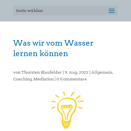
Seite wählen
Was wir vom Wasser
lernen können
von
Thorsten Blaufelder
|
9. Aug. 2022
|
Allgemein
,
Coaching
,
Mediation
|
0 Kommentare