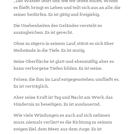
„Das Wasser lehrt uns, wie wir leben sollen. Wohin
es fließt, bringt es Leben und teilt sich aus an alle, die
seiner bedürfen. Es ist gütig und freigiebig.
Die Unebenheiten des Geländes versteht es
auszugleichen: Es ist gerecht.
Ohne zu zögern in seinem Lauf, stürzt es sich über
Steilwände in die Tiefe. Es ist mutig.
Seine Oberfläche ist glatt und ebenmäßig, aber es
kann verborgene Tiefen bilden. Es ist weise.
Felsen, die ihm im Lauf entgegenstehen, umfließt es.
Es ist verträglich.
Aber seine Kraft ist Tag und Nacht am Werk, das
Hindernis zu beseitigen. Es ist ausdauernd.
Wie viele Windungen es auch auf sich nehmen
muss, niemals verliert es die Richtung zu seinem
ewigen Ziel, dem Meer, aus dem Auge. Es ist