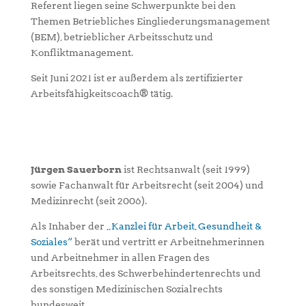
Referent liegen seine Schwerpunkte bei den
Themen Betriebliches Eingliederungsmanagement
(BEM), betrieblicher Arbeitsschutz und
Konfliktmanagement.
Seit Juni 2021 ist er außerdem als zertifizierter
Arbeitsfähigkeitscoach® tätig.
Jürgen Sauerborn
ist Rechtsanwalt (seit 1999)
sowie Fachanwalt für Arbeitsrecht (seit 2004) und
Medizinrecht (seit 2006).
Als Inhaber der
„Kanzlei für Arbeit, Gesundheit &
Soziales“
berät und vertritt er Arbeitnehmerinnen
und Arbeitnehmer in allen Fragen des
Arbeitsrechts, des Schwerbehindertenrechts und
des sonstigen Medizinischen Sozialrechts
bundesweit.