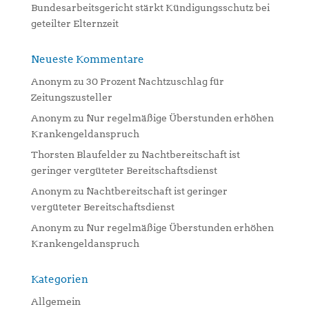
Bundesarbeitsgericht stärkt Kündigungsschutz bei
geteilter Elternzeit
Neueste Kommentare
Anonym
zu
30 Prozent Nachtzuschlag für
Zeitungszusteller
Anonym
zu
Nur regelmäßige Überstunden erhöhen
Krankengeldanspruch
Thorsten Blaufelder
zu
Nachtbereitschaft ist
geringer vergüteter Bereitschaftsdienst
Anonym
zu
Nachtbereitschaft ist geringer
vergüteter Bereitschaftsdienst
Anonym
zu
Nur regelmäßige Überstunden erhöhen
Krankengeldanspruch
Kategorien
Allgemein