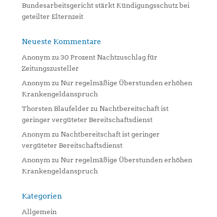
Bundesarbeitsgericht stärkt Kündigungsschutz bei
geteilter Elternzeit
Neueste Kommentare
Anonym
zu
30 Prozent Nachtzuschlag für
Zeitungszusteller
Anonym
zu
Nur regelmäßige Überstunden erhöhen
Krankengeldanspruch
Thorsten Blaufelder
zu
Nachtbereitschaft ist
geringer vergüteter Bereitschaftsdienst
Anonym
zu
Nachtbereitschaft ist geringer
vergüteter Bereitschaftsdienst
Anonym
zu
Nur regelmäßige Überstunden erhöhen
Krankengeldanspruch
Kategorien
Allgemein