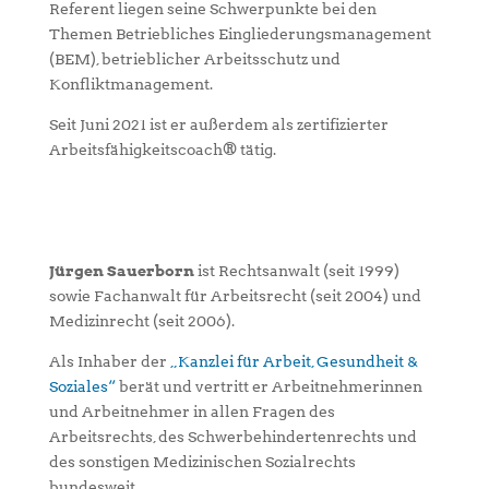
Referent liegen seine Schwerpunkte bei den
Themen Betriebliches Eingliederungsmanagement
(BEM), betrieblicher Arbeitsschutz und
Konfliktmanagement.
Seit Juni 2021 ist er außerdem als zertifizierter
Arbeitsfähigkeitscoach® tätig.
Jürgen Sauerborn
ist Rechtsanwalt (seit 1999)
sowie Fachanwalt für Arbeitsrecht (seit 2004) und
Medizinrecht (seit 2006).
Als Inhaber der
„Kanzlei für Arbeit, Gesundheit &
Soziales“
berät und vertritt er Arbeitnehmerinnen
und Arbeitnehmer in allen Fragen des
Arbeitsrechts, des Schwerbehindertenrechts und
des sonstigen Medizinischen Sozialrechts
bundesweit.