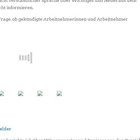
leicht verständlicher Sprache über Wichtiges und Neues aus dem
ht informieren.
e Frage, ob gekündigte Arbeitnehmerinnen und Arbeitnehmer