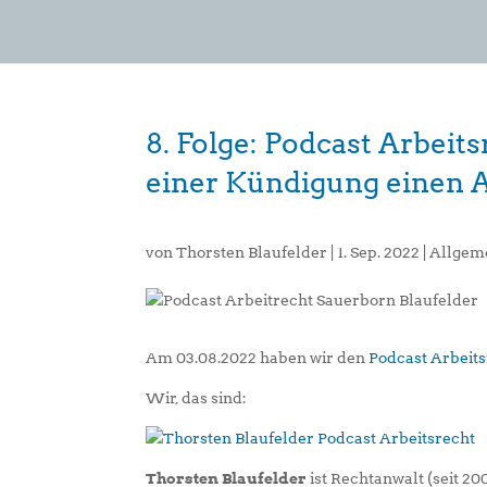
8. Folge: Podcast Arbei
einer Kündigung einen A
von
Thorsten Blaufelder
|
1. Sep. 2022
|
Allgem
Am 03.08.2022 haben wir den
Podcast Arbeit
Wir, das sind:
Thorsten Blaufelder
ist Rechtanwalt (seit 20