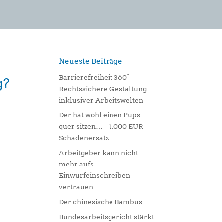
Neueste Beiträge
Barrierefreiheit 360° –
g?
Rechtssichere Gestaltung
inklusiver Arbeitswelten
Der hat wohl einen Pups
quer sitzen… – 1.000 EUR
Schadenersatz
Arbeitgeber kann nicht
mehr aufs
Einwurfeinschreiben
vertrauen
Der chinesische Bambus
Bundesarbeitsgericht stärkt