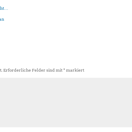
eht…
t.
Erforderliche Felder sind mit
*
markiert