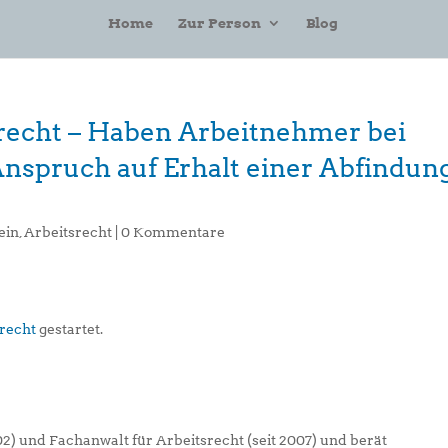
Home
Zur Person
Blog
tsrecht – Haben Arbeitnehmer bei
nspruch auf Erhalt einer Abfindun
ein
,
Arbeitsrecht
|
0 Kommentare
srecht
gestartet.
02) und Fachanwalt für Arbeitsrecht (seit 2007) und berät