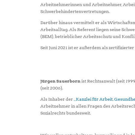
Arbeitnehmerinnen und Arbeitnehmer, Arbeitg
Schwerbehindertenvertretungen.
Darüber hinaus vermittelt er als Wirtschafts
Arbeitsalltag. Als Referent liegen seine Sc
(BEM), betrieblicher Arbeitsschutz und Konf
Seit Juni 2021 ist er außerdem als zertifizierte
Jürgen Sauerborn
ist Rechtsanwalt (seit 199
(seit 2006).
Als Inhaber der
„Kanzlei für Arbeit, Gesundhei
Arbeitnehmer in allen Fragen des Arbeitsrec
Sozialrechts bundesweit.