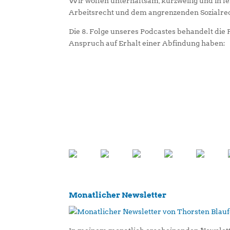
Wir wollen unterhaltsam, kurzweilig und in 
Arbeitsrecht und dem angrenzenden Sozialrec
Die 8. Folge unseres Podcastes behandelt di
Anspruch auf Erhalt einer Abfindung haben:
Monatlicher Newsletter