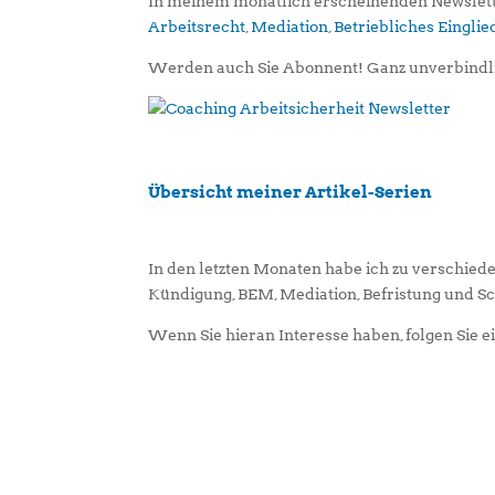
In meinem monatlich erscheinenden Newslett
Arbeitsrecht
,
Mediation
,
Betriebliches Eingl
Werden auch Sie Abonnent! Ganz unverbindl
Übersicht meiner Artikel-Serien
In den letzten Monaten habe ich zu verschied
Kündigung, BEM, Mediation, Befristung und 
Wenn Sie hieran Interesse haben, folgen Sie 