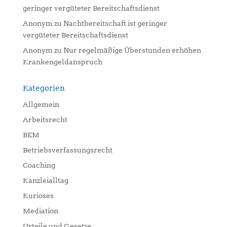
geringer vergüteter Bereitschaftsdienst
Anonym
zu
Nachtbereitschaft ist geringer
vergüteter Bereitschaftsdienst
Anonym
zu
Nur regelmäßige Überstunden erhöhen
Krankengeldanspruch
Kategorien
Allgemein
Arbeitsrecht
BEM
Betriebsverfassungsrecht
Coaching
Kanzleialltag
Kurioses
Mediation
Urteile und Gesetze