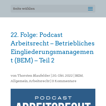
Seite wählen
22. Folge: Podcast
Arbeitsrecht – Betriebliches
Eingliederungsmanagemen
t (BEM) – Teil 2
von
Thorsten Blaufelder
|
20. Okt. 2022
|
BEM
,
Allgemein
,
Arbeitsrecht
|
0 Kommentare