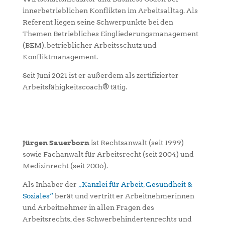
innerbetrieblichen Konflikten im Arbeitsalltag. Als
Referent liegen seine Schwerpunkte bei den
Themen Betriebliches Eingliederungsmanagement
(BEM), betrieblicher Arbeitsschutz und
Konfliktmanagement.
Seit Juni 2021 ist er außerdem als zertifizierter
Arbeitsfähigkeitscoach® tätig.
Jürgen Sauerborn
ist Rechtsanwalt (seit 1999)
sowie Fachanwalt für Arbeitsrecht (seit 2004) und
Medizinrecht (seit 2006).
Als Inhaber der
„Kanzlei für Arbeit, Gesundheit &
Soziales“
berät und vertritt er Arbeitnehmerinnen
und Arbeitnehmer in allen Fragen des
Arbeitsrechts, des Schwerbehindertenrechts und