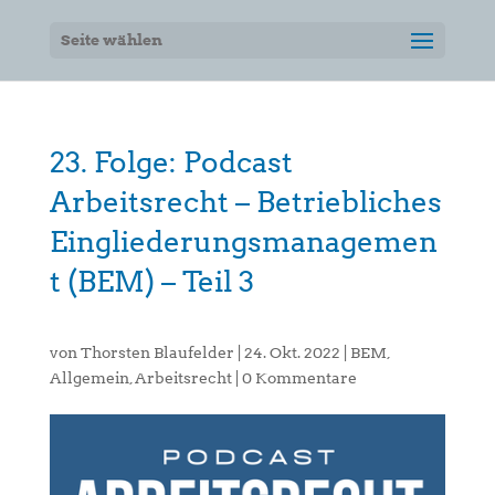
Seite wählen
23. Folge: Podcast
Arbeitsrecht – Betriebliches
Eingliederungsmanagemen
t (BEM) – Teil 3
von
Thorsten Blaufelder
|
24. Okt. 2022
|
BEM
,
Allgemein
,
Arbeitsrecht
|
0 Kommentare