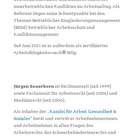
innerbetrieblichen Konflikten im Arbeitsalltag. Als
Referent liegen seine Schwerpunkte bei den
Themen Betriebliches Eingliederungsmanagement
(BEM), betrieblicher Arbeitsschutz und
Konfliktmanagement.
Seit Juni 2021 ist er außerdem als zertifizierter
Arbeitsfähigkeitscoach® tätig.
Jürgen Sauerborn
ist Rechtsanwalt (seit 1999)
sowie Fachanwalt für Arbeitsrecht (seit 2004) und
Medizinrecht (seit 2006).
Als Inhaber der
„Kanzlei für Arbeit, Gesundheit &
Soziales“
berät und vertritt er Arbeitnehmerinnen
und Arbeitnehmer in allen Fragen des
Arbeitsrechts, des Schwerbehindertenrechts und