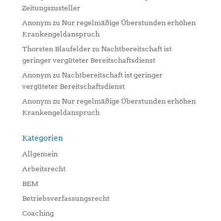
Zeitungszusteller
Anonym
zu
Nur regelmäßige Überstunden erhöhen
Krankengeldanspruch
Thorsten Blaufelder
zu
Nachtbereitschaft ist
geringer vergüteter Bereitschaftsdienst
Anonym
zu
Nachtbereitschaft ist geringer
vergüteter Bereitschaftsdienst
Anonym
zu
Nur regelmäßige Überstunden erhöhen
Krankengeldanspruch
Kategorien
Allgemein
Arbeitsrecht
BEM
Betriebsverfassungsrecht
Coaching