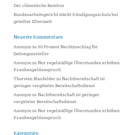
Der chinesische Bambus
Bundesarbeitsgericht stärkt Kündigungsschutz bei
geteilter Elternzeit
Neueste Kommentare
Anonym
zu
30 Prozent Nachtzuschlag für
Zeitungszusteller
Anonym
zu
Nur regelmäßige Überstunden erhöhen
Krankengeldanspruch
Thorsten Blaufelder
zu
Nachtbereitschaft ist
geringer vergüteter Bereitschaftsdienst
Anonym
zu
Nachtbereitschaft ist geringer
vergüteter Bereitschaftsdienst
Anonym
zu
Nur regelmäßige Überstunden erhöhen
Krankengeldanspruch
Kategorien