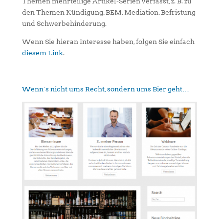
Themen mehrteilige Artikel-Serien verfasst, z. B. zu
den Themen Kündigung, BEM, Mediation, Befristung
und Schwerbehinderung.
Wenn Sie hieran Interesse haben, folgen Sie einfach
diesem Link
.
Wenn´s nicht ums Recht, sondern ums Bier geht…