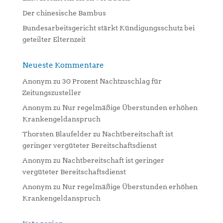
Der chinesische Bambus
Bundesarbeitsgericht stärkt Kündigungsschutz bei
geteilter Elternzeit
Neueste Kommentare
Anonym
zu
30 Prozent Nachtzuschlag für
Zeitungszusteller
Anonym
zu
Nur regelmäßige Überstunden erhöhen
Krankengeldanspruch
Thorsten Blaufelder
zu
Nachtbereitschaft ist
geringer vergüteter Bereitschaftsdienst
Anonym
zu
Nachtbereitschaft ist geringer
vergüteter Bereitschaftsdienst
Anonym
zu
Nur regelmäßige Überstunden erhöhen
Krankengeldanspruch