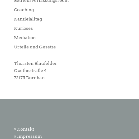
Betriebsverfassungsrecht
Coaching
Kanzleialltag
Kurioses
Mediation
Urteile und Gesetze
Thorsten Blaufelder
Goethestraße 4
72175 Dornhan
» Kontakt
» Impressum