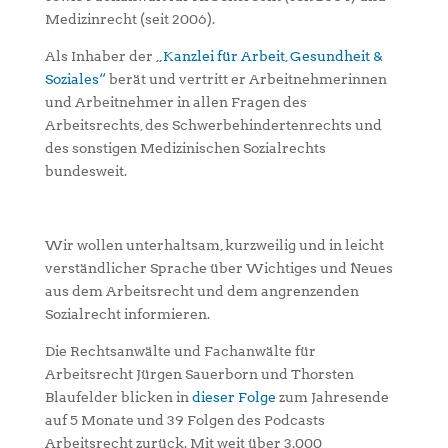
Medizinrecht (seit 2006).
Als Inhaber der
„Kanzlei für Arbeit, Gesundheit &
Soziales“
berät und vertritt er Arbeitnehmerinnen
und Arbeitnehmer in allen Fragen des
Arbeitsrechts, des Schwerbehindertenrechts und
des sonstigen Medizinischen Sozialrechts
bundesweit.
Wir wollen unterhaltsam, kurzweilig und in leicht
verständlicher Sprache über Wichtiges und Neues
aus dem Arbeitsrecht und dem angrenzenden
Sozialrecht informieren.
Die Rechtsanwälte und Fachanwälte für
Arbeitsrecht Jürgen Sauerborn und Thorsten
Blaufelder blicken in
dieser Folge
zum Jahresende
auf 5 Monate und 39 Folgen des Podcasts
Arbeitsrecht zurück. Mit weit über 3.000