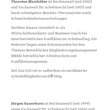
Thorsten Blaufelder
ist Rechtanwalt (seit 2002)
und Fachanwalt für Arbeitsrecht (seit 2007) und
berät Arbeitgeber, Betriebs-/Personalräte sowie
Schwerbehindertenvertretungen.
Darüber hinaus vermittelt er als
Wirtschaftsmediator und Business Coach bei
innerbetrieblichen Konflikten im Arbeitsalltag. Als
Referent liegen seine Schwerpunkte bei den
Themen Betriebliches Eingliederungsmanagement
(BEM), betrieblicher Arbeitsschutz und
Konfliktmanagement.
Seit Juni 2021 ist er außerdem als zertifizierter
Arbeitsfähigkeitscoach® tätig.
Jürgen Sauerborn
ist Rechtsanwalt (seit 1999)
sowie Fachanwalt für Arbeitsrecht (seit 2004) und