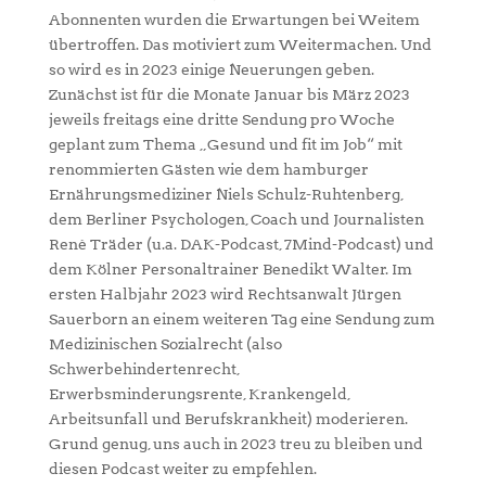
Abonnenten wurden die Erwartungen bei Weitem
übertroffen. Das motiviert zum Weitermachen. Und
so wird es in 2023 einige Neuerungen geben.
Zunächst ist für die Monate Januar bis März 2023
jeweils freitags eine dritte Sendung pro Woche
geplant zum Thema „Gesund und fit im Job“ mit
renommierten Gästen wie dem hamburger
Ernährungsmediziner Niels Schulz-Ruhtenberg,
dem Berliner Psychologen, Coach und Journalisten
René Träder (u.a. DAK-Podcast, 7Mind-Podcast) und
dem Kölner Personaltrainer Benedikt Walter. Im
ersten Halbjahr 2023 wird Rechtsanwalt Jürgen
Sauerborn an einem weiteren Tag eine Sendung zum
Medizinischen Sozialrecht (also
Schwerbehindertenrecht,
Erwerbsminderungsrente, Krankengeld,
Arbeitsunfall und Berufskrankheit) moderieren.
Grund genug, uns auch in 2023 treu zu bleiben und
diesen Podcast weiter zu empfehlen.