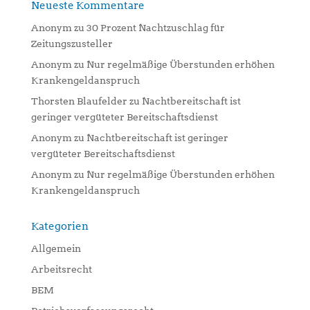
Neueste Kommentare
Anonym
zu
30 Prozent Nachtzuschlag für
Zeitungszusteller
Anonym
zu
Nur regelmäßige Überstunden erhöhen
Krankengeldanspruch
Thorsten Blaufelder
zu
Nachtbereitschaft ist
geringer vergüteter Bereitschaftsdienst
Anonym
zu
Nachtbereitschaft ist geringer
vergüteter Bereitschaftsdienst
Anonym
zu
Nur regelmäßige Überstunden erhöhen
Krankengeldanspruch
Kategorien
Allgemein
Arbeitsrecht
BEM