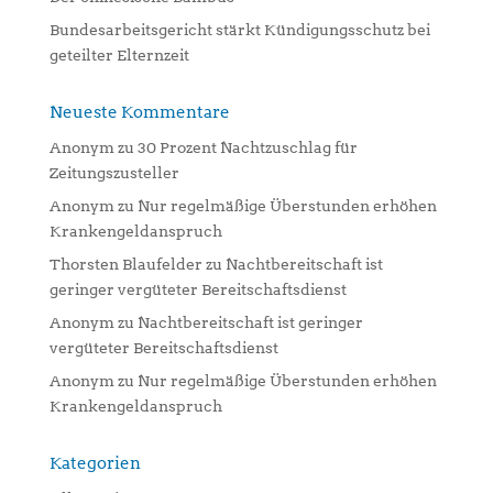
Bundesarbeitsgericht stärkt Kündigungsschutz bei
geteilter Elternzeit
Neueste Kommentare
Anonym
zu
30 Prozent Nachtzuschlag für
Zeitungszusteller
Anonym
zu
Nur regelmäßige Überstunden erhöhen
Krankengeldanspruch
Thorsten Blaufelder
zu
Nachtbereitschaft ist
geringer vergüteter Bereitschaftsdienst
Anonym
zu
Nachtbereitschaft ist geringer
vergüteter Bereitschaftsdienst
Anonym
zu
Nur regelmäßige Überstunden erhöhen
Krankengeldanspruch
Kategorien