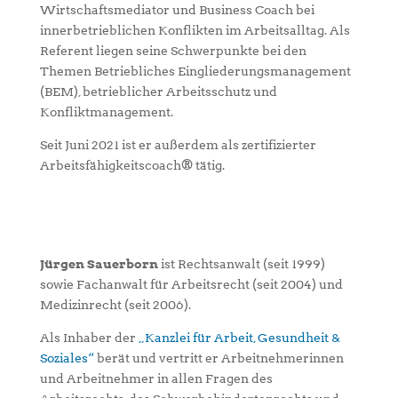
Wirtschaftsmediator und Business Coach bei
innerbetrieblichen Konflikten im Arbeitsalltag. Als
Referent liegen seine Schwerpunkte bei den
Themen Betriebliches Eingliederungsmanagement
(BEM), betrieblicher Arbeitsschutz und
Konfliktmanagement.
Seit Juni 2021 ist er außerdem als zertifizierter
Arbeitsfähigkeitscoach® tätig.
Jürgen Sauerborn
ist Rechtsanwalt (seit 1999)
sowie Fachanwalt für Arbeitsrecht (seit 2004) und
Medizinrecht (seit 2006).
Als Inhaber der
„Kanzlei für Arbeit, Gesundheit &
Soziales“
berät und vertritt er Arbeitnehmerinnen
und Arbeitnehmer in allen Fragen des