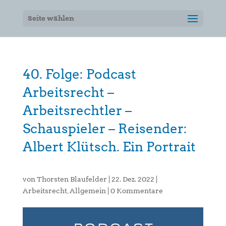
Seite wählen
40. Folge: Podcast
Arbeitsrecht –
Arbeitsrechtler –
Schauspieler – Reisender:
Albert Klütsch. Ein Portrait
von
Thorsten Blaufelder
|
22. Dez. 2022
|
Arbeitsrecht
,
Allgemein
|
0 Kommentare