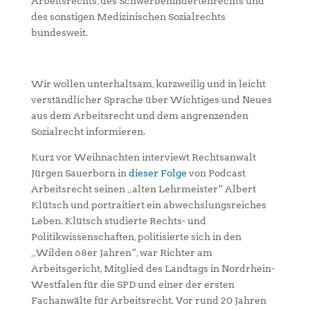
Arbeitsrechts, des Schwerbehindertenrechts und
des sonstigen Medizinischen Sozialrechts
bundesweit.
Wir wollen unterhaltsam, kurzweilig und in leicht
verständlicher Sprache über Wichtiges und Neues
aus dem Arbeitsrecht und dem angrenzenden
Sozialrecht informieren.
Kurz vor Weihnachten interviewt Rechtsanwalt
Jürgen Sauerborn in
dieser Folge
von Podcast
Arbeitsrecht seinen „alten Lehrmeister“ Albert
Klütsch und portraitiert ein abwechslungsreiches
Leben. Klütsch studierte Rechts- und
Politikwissenschaften, politisierte sich in den
„Wilden 68er Jahren“, war Richter am
Arbeitsgericht, Mitglied des Landtags in Nordrhein-
Westfalen für die SPD und einer der ersten
Fachanwälte für Arbeitsrecht. Vor rund 20 Jahren