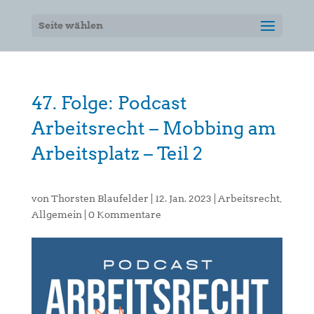
Seite wählen
47. Folge: Podcast
Arbeitsrecht – Mobbing am
Arbeitsplatz – Teil 2
von
Thorsten Blaufelder
|
12. Jan. 2023
|
Arbeitsrecht
,
Allgemein
|
0 Kommentare