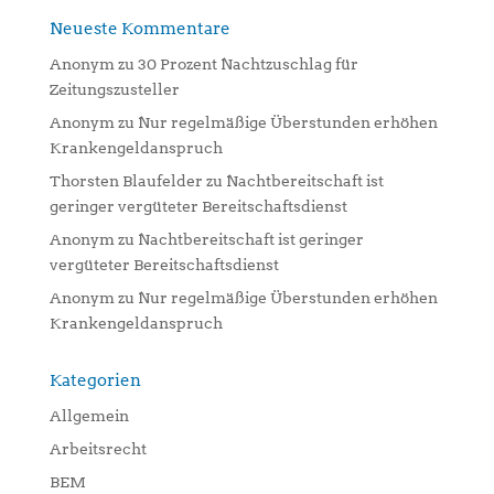
Neueste Kommentare
Anonym
zu
30 Prozent Nachtzuschlag für
Zeitungszusteller
Anonym
zu
Nur regelmäßige Überstunden erhöhen
Krankengeldanspruch
Thorsten Blaufelder
zu
Nachtbereitschaft ist
geringer vergüteter Bereitschaftsdienst
Anonym
zu
Nachtbereitschaft ist geringer
vergüteter Bereitschaftsdienst
Anonym
zu
Nur regelmäßige Überstunden erhöhen
Krankengeldanspruch
Kategorien
Allgemein
Arbeitsrecht
BEM