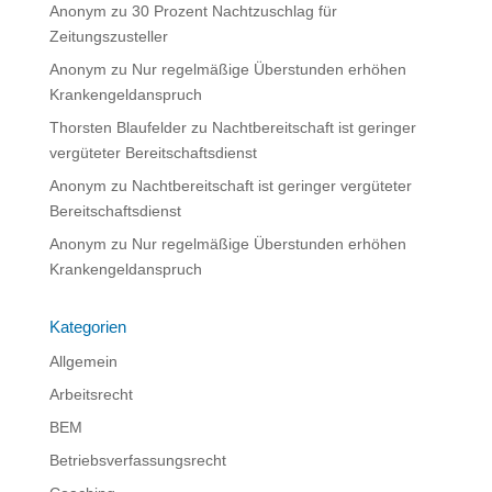
Anonym
zu
30 Prozent Nachtzuschlag für
Zeitungszusteller
Anonym
zu
Nur regelmäßige Überstunden erhöhen
Krankengeldanspruch
Thorsten Blaufelder
zu
Nachtbereitschaft ist geringer
vergüteter Bereitschaftsdienst
Anonym
zu
Nachtbereitschaft ist geringer vergüteter
Bereitschaftsdienst
Anonym
zu
Nur regelmäßige Überstunden erhöhen
Krankengeldanspruch
Kategorien
Allgemein
Arbeitsrecht
BEM
Betriebsverfassungsrecht