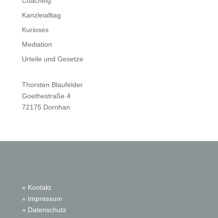
Coaching
Kanzleialltag
Kurioses
Mediation
Urteile und Gesetze
Thorsten Blaufelder
Goethestraße 4
72175 Dornhan
» Kontakt
» Impressum
» Datenschutz