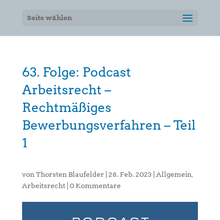
Seite wählen
63. Folge: Podcast
Arbeitsrecht –
Rechtmäßiges
Bewerbungsverfahren – Teil
1
von
Thorsten Blaufelder
|
28. Feb. 2023
|
Allgemein
,
Arbeitsrecht
|
0 Kommentare