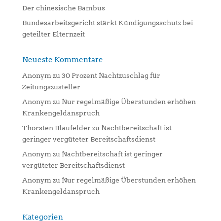
Der chinesische Bambus
Bundesarbeitsgericht stärkt Kündigungsschutz bei
geteilter Elternzeit
Neueste Kommentare
Anonym
zu
30 Prozent Nachtzuschlag für
Zeitungszusteller
Anonym
zu
Nur regelmäßige Überstunden erhöhen
Krankengeldanspruch
Thorsten Blaufelder
zu
Nachtbereitschaft ist
geringer vergüteter Bereitschaftsdienst
Anonym
zu
Nachtbereitschaft ist geringer
vergüteter Bereitschaftsdienst
Anonym
zu
Nur regelmäßige Überstunden erhöhen
Krankengeldanspruch
Kategorien