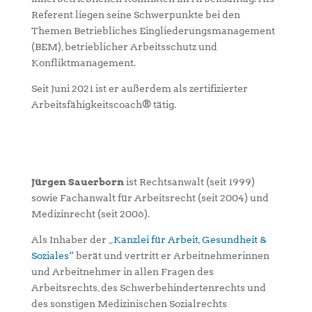
Referent liegen seine Schwerpunkte bei den
Themen Betriebliches Eingliederungsmanagement
(BEM), betrieblicher Arbeitsschutz und
Konfliktmanagement.
Seit Juni 2021 ist er außerdem als zertifizierter
Arbeitsfähigkeitscoach® tätig.
Jürgen Sauerborn
ist Rechtsanwalt (seit 1999)
sowie Fachanwalt für Arbeitsrecht (seit 2004) und
Medizinrecht (seit 2006).
Als Inhaber der
„Kanzlei für Arbeit, Gesundheit &
Soziales“
berät und vertritt er Arbeitnehmerinnen
und Arbeitnehmer in allen Fragen des
Arbeitsrechts, des Schwerbehindertenrechts und
des sonstigen Medizinischen Sozialrechts