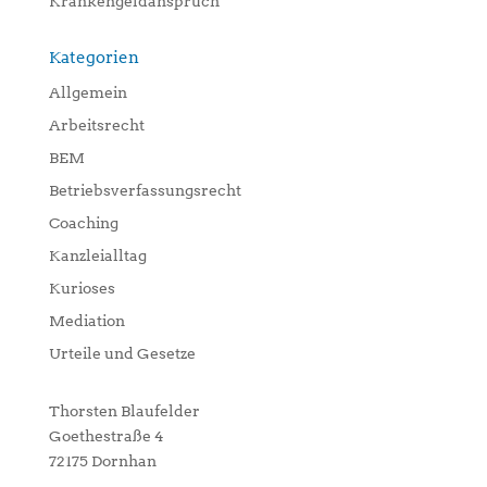
Krankengeldanspruch
Kategorien
Allgemein
Arbeitsrecht
BEM
Betriebsverfassungsrecht
Coaching
Kanzleialltag
Kurioses
Mediation
Urteile und Gesetze
Thorsten Blaufelder
Goethestraße 4
72175 Dornhan