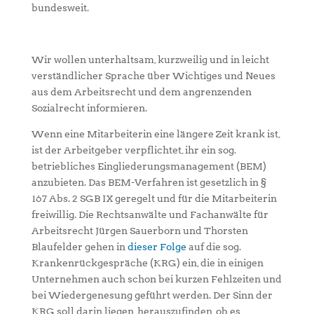
bundesweit.
Wir wollen unterhaltsam, kurzweilig und in leicht
verständlicher Sprache über Wichtiges und Neues
aus dem Arbeitsrecht und dem angrenzenden
Sozialrecht informieren.
Wenn eine Mitarbeiterin eine längere Zeit krank ist,
ist der Arbeitgeber verpflichtet, ihr ein sog.
betriebliches Eingliederungsmanagement (BEM)
anzubieten. Das BEM-Verfahren ist gesetzlich in §
167 Abs. 2 SGB IX geregelt und für die Mitarbeiterin
freiwillig. Die Rechtsanwälte und Fachanwälte für
Arbeitsrecht Jürgen Sauerborn und Thorsten
Blaufelder gehen in
dieser Folge
auf die sog.
Krankenrückgespräche (KRG) ein, die in einigen
Unternehmen auch schon bei kurzen Fehlzeiten und
bei Wiedergenesung geführt werden. Der Sinn der
KRG soll darin liegen, herauszufinden, ob es