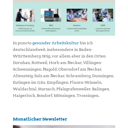
In puncto
gesunder Arbeitskultur
bin ich
deutschlandweit, insbesondere in Baden-
Württemberg tätig, vor allem aber in den Orten
Dornhan, Rottweil, Horb am Neckar, Villingen-
Schwenningen, Nagold, Oberndorf am Neckar,
Altensteig, Sulz am Neckar, Schramberg, Dunningen,
Eutingen im Gäu, Empfingen, Fluorn-Winzeln,
Waldachtal, Starzach, Pfalzgrafenweiler, Balingen,
Haigerloch, Bondorf, Mössingen, Trossingen.
Monatlicher Newsletter