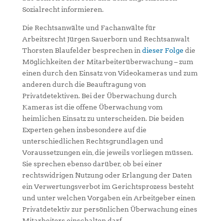
Sozialrecht informieren.
Die Rechtsanwälte und Fachanwälte für
Arbeitsrecht Jürgen Sauerborn und Rechtsanwalt
Thorsten Blaufelder besprechen in
dieser Folge
die
Möglichkeiten der Mitarbeiterüberwachung – zum
einen durch den Einsatz von Videokameras und zum
anderen durch die Beauftragung von
Privatdetektiven. Bei der Überwachung durch
Kameras ist die offene Überwachung vom
heimlichen Einsatz zu unterscheiden. Die beiden
Experten gehen insbesondere auf die
unterschiedlichen Rechtsgrundlagen und
Voraussetzungen ein, die jeweils vorliegen müssen.
Sie sprechen ebenso darüber, ob bei einer
rechtswidrigen Nutzung oder Erlangung der Daten
ein Verwertungsverbot im Gerichtsprozess besteht
und unter welchen Vorgaben ein Arbeitgeber einen
Privatdetektiv zur persönlichen Überwachung eines
Mitarbeiters einschalten darf.