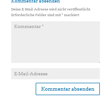
Kommentar absenden
Deine E-Mail-Adresse wird nicht veröffentlicht.
Erforderliche Felder sind mit
*
markiert
A
l
t