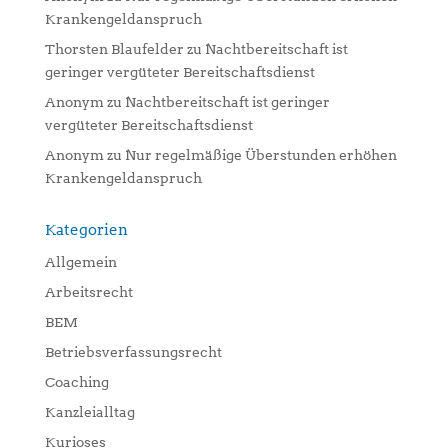
Krankengeldanspruch
Thorsten Blaufelder
zu
Nachtbereitschaft ist
geringer vergüteter Bereitschaftsdienst
Anonym
zu
Nachtbereitschaft ist geringer
vergüteter Bereitschaftsdienst
Anonym
zu
Nur regelmäßige Überstunden erhöhen
Krankengeldanspruch
Kategorien
Allgemein
Arbeitsrecht
BEM
Betriebsverfassungsrecht
Coaching
Kanzleialltag
Kurioses