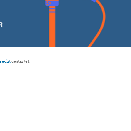
srecht
gestartet.