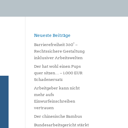
Neueste Beiträge
Barrierefreiheit 360° –
Rechtssichere Gestaltung
inklusiver Arbeitswelten
Der hat wohl einen Pups
quer sitzen… – 1.000 EUR
Schadenersatz
Arbeitgeber kann nicht
mehr aufs
Einwurfeinschreiben
vertrauen
Der chinesische Bambus
Bundesarbeitsgericht stärkt