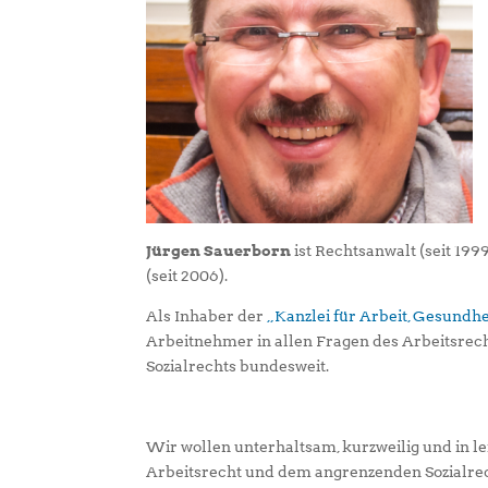
Jürgen Sauerborn
ist Rechtsanwalt (seit 199
(seit 2006).
Als Inhaber der
„Kanzlei für Arbeit, Gesundhei
Arbeitnehmer in allen Fragen des Arbeitsrec
Sozialrechts bundesweit.
Wir wollen unterhaltsam, kurzweilig und in 
Arbeitsrecht und dem angrenzenden Sozialrec