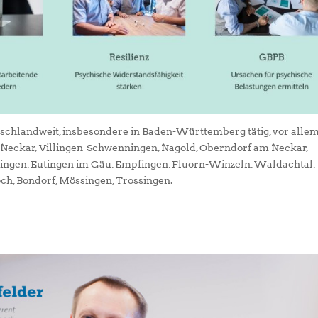
tschlandweit, insbesondere in Baden-Württemberg tätig, vor alle
m Neckar, Villingen-Schwenningen, Nagold, Oberndorf am Neckar,
ningen, Eutingen im Gäu, Empfingen, Fluorn-Winzeln, Waldachtal,
och, Bondorf, Mössingen, Trossingen.