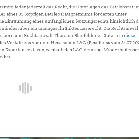
tsmitglieder jederzeit das Recht, die Unterlagen das Betriebsrat u
der eines 33-köpfigen Betriebsratsgremiums forderten unter
die Einräumung eines umfänglichen Nutzungsrechts hinsichtlich 
 zumindest aber ein uneingeschränktes Leserecht. Die Rechtsanwäl
erborn und Rechtsanwalt Thorsten Blaufelder erläutern in
dieser
des Verfahrens vor dem Hessischen LAG (Beschluss vom 31.07.20
den Experten erklären, weshalb das LAG dem sog. Minderheitensc
n hat.