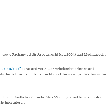
9) sowie Fachanwalt für Arbeitsrecht (seit 2004) und Medizinrecht
t & Soziales“
berät und vertritt er Arbeitnehmerinnen und
hts, des Schwerbehindertenrechts und des sonstigen Medizinisch
leicht verständlicher Sprache über Wichtiges und Neues aus dem
ht informieren.