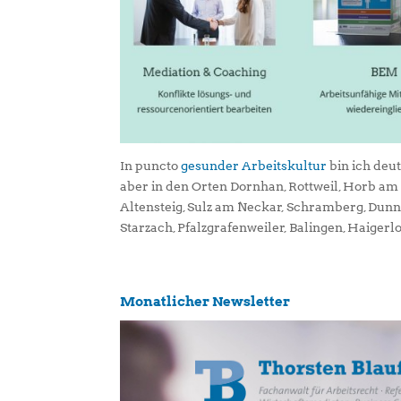
In puncto
gesunder Arbeitskultur
bin ich deu
aber in den Orten Dornhan, Rottweil, Horb a
Altensteig, Sulz am Neckar, Schramberg, Dun
Starzach, Pfalzgrafenweiler, Balingen, Haigerl
Monatlicher Newsletter