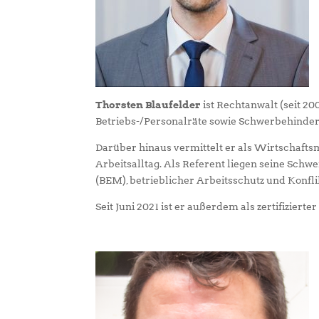
Thorsten Blaufelder
ist Rechtanwalt (seit 20
Betriebs-/Personalräte sowie Schwerbehinde
Darüber hinaus vermittelt er als Wirtschafts
Arbeitsalltag. Als Referent liegen seine Sc
(BEM), betrieblicher Arbeitsschutz und Konf
Seit Juni 2021 ist er außerdem als zertifizierte