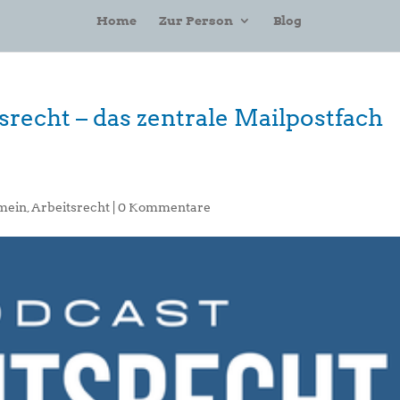
Home
Zur Person
Blog
tsrecht – das zentrale Mailpostfach
mein
,
Arbeitsrecht
|
0 Kommentare