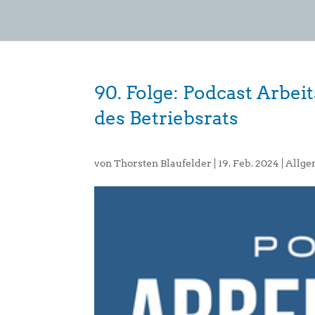
90. Folge: Podcast Arbei
des Betriebsrats
von
Thorsten Blaufelder
|
19. Feb. 2024
|
Allge