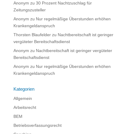
Anonym
zu
30 Prozent Nachtzuschlag für
Zeitungszusteller
Anonym
zu
Nur regelmäßige Überstunden erhöhen
Krankengeldanspruch
Thorsten Blaufelder
zu
Nachtbereitschaft ist geringer
vergüteter Bereitschaftsdienst
Anonym
zu
Nachtbereitschaft ist geringer vergüteter
Bereitschaftsdienst
Anonym
zu
Nur regelmäßige Überstunden erhöhen
Krankengeldanspruch
Kategorien
Allgemein
Arbeitsrecht
BEM
Betriebsverfassungsrecht