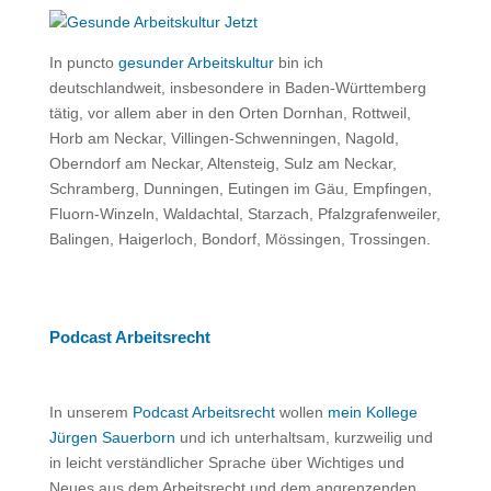
In puncto
gesunder Arbeitskultur
bin ich
deutschlandweit, insbesondere in Baden-Württemberg
tätig, vor allem aber in den Orten Dornhan, Rottweil,
Horb am Neckar, Villingen-Schwenningen, Nagold,
Oberndorf am Neckar, Altensteig, Sulz am Neckar,
Schramberg, Dunningen, Eutingen im Gäu, Empfingen,
Fluorn-Winzeln, Waldachtal, Starzach, Pfalzgrafenweiler,
Balingen, Haigerloch, Bondorf, Mössingen, Trossingen.
Podcast Arbeitsrecht
In unserem
Podcast Arbeitsrecht
wollen
mein Kollege
Jürgen Sauerborn
und ich unterhaltsam, kurzweilig und
in leicht verständlicher Sprache über Wichtiges und
Neues aus dem Arbeitsrecht und dem angrenzenden