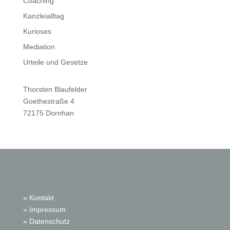
Coaching
Kanzleialltag
Kurioses
Mediation
Urteile und Gesetze
Thorsten Blaufelder
Goethestraße 4
72175 Dornhan
» Kontakt
» Impressum
» Datenschutz