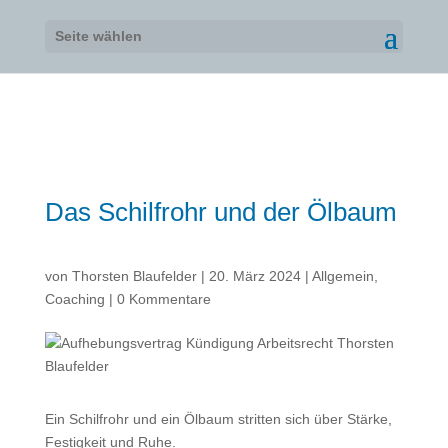
Seite wählen
Das Schilfrohr und der Ölbaum
von
Thorsten Blaufelder
|
20. März 2024
|
Allgemein
,
Coaching
|
0 Kommentare
Ein Schilfrohr und ein Ölbaum stritten sich über Stärke,
Festigkeit und Ruhe.