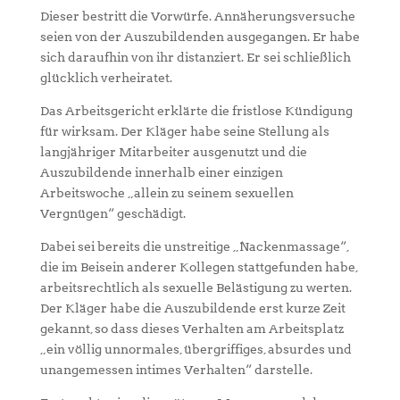
Dieser bestritt die Vorwürfe. Annäherungsversuche
seien von der Auszubildenden ausgegangen. Er habe
sich daraufhin von ihr distanziert. Er sei schließlich
glücklich verheiratet.
Das Arbeitsgericht erklärte die fristlose Kündigung
für wirksam. Der Kläger habe seine Stellung als
langjähriger Mitarbeiter ausgenutzt und die
Auszubildende innerhalb einer einzigen
Arbeitswoche „allein zu seinem sexuellen
Vergnügen“ geschädigt.
Dabei sei bereits die unstreitige „Nackenmassage“,
die im Beisein anderer Kollegen stattgefunden habe,
arbeitsrechtlich als sexuelle Belästigung zu werten.
Der Kläger habe die Auszubildende erst kurze Zeit
gekannt, so dass dieses Verhalten am Arbeitsplatz
„ein völlig unnormales, übergriffiges, absurdes und
unangemessen intimes Verhalten“ darstelle.