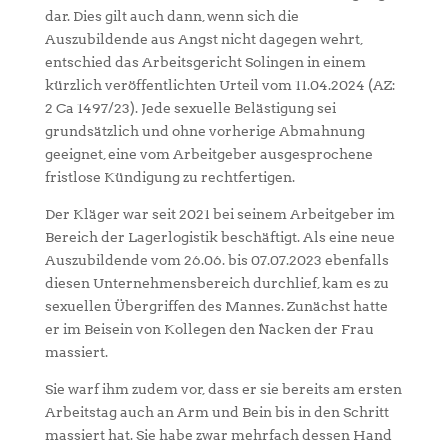
dar. Dies gilt auch dann, wenn sich die
Auszubildende aus Angst nicht dagegen wehrt,
entschied das Arbeitsgericht Solingen in einem
kürzlich veröffentlichten Urteil vom 11.04.2024 (AZ:
2 Ca 1497/23). Jede sexuelle Belästigung sei
grundsätzlich und ohne vorherige Abmahnung
geeignet, eine vom Arbeitgeber ausgesprochene
fristlose Kündigung zu rechtfertigen.
Der Kläger war seit 2021 bei seinem Arbeitgeber im
Bereich der Lagerlogistik beschäftigt. Als eine neue
Auszubildende vom 26.06. bis 07.07.2023 ebenfalls
diesen Unternehmensbereich durchlief, kam es zu
sexuellen Übergriffen des Mannes. Zunächst hatte
er im Beisein von Kollegen den Nacken der Frau
massiert.
Sie warf ihm zudem vor, dass er sie bereits am ersten
Arbeitstag auch an Arm und Bein bis in den Schritt
massiert hat. Sie habe zwar mehrfach dessen Hand