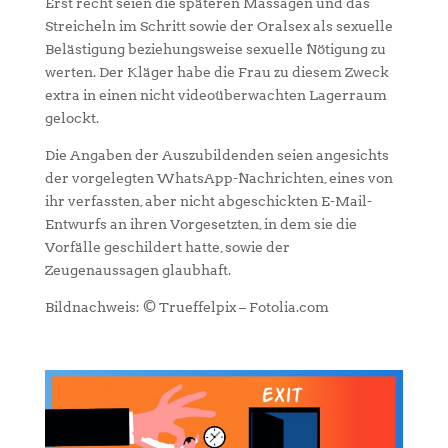
Erst recht seien die späteren Massagen und das
Streicheln im Schritt sowie der Oralsex als sexuelle
Belästigung beziehungsweise sexuelle Nötigung zu
werten. Der Kläger habe die Frau zu diesem Zweck
extra in einen nicht videoüberwachten Lagerraum
gelockt.
Die Angaben der Auszubildenden seien angesichts
der vorgelegten WhatsApp-Nachrichten, eines von
ihr verfassten, aber nicht abgeschickten E-Mail-
Entwurfs an ihren Vorgesetzten, in dem sie die
Vorfälle geschildert hatte, sowie der
Zeugenaussagen glaubhaft.
Bildnachweis: © Trueffelpix – Fotolia.com