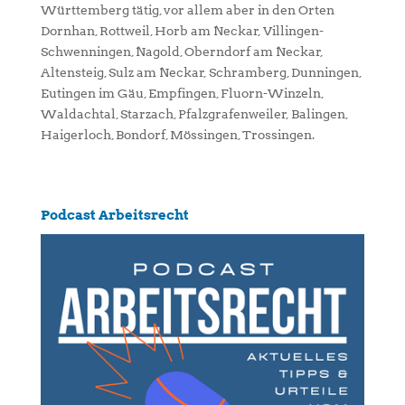
Württemberg tätig, vor allem aber in den Orten
Dornhan, Rottweil, Horb am Neckar, Villingen-
Schwenningen, Nagold, Oberndorf am Neckar,
Altensteig, Sulz am Neckar, Schramberg, Dunningen,
Eutingen im Gäu, Empfingen, Fluorn-Winzeln,
Waldachtal, Starzach, Pfalzgrafenweiler, Balingen,
Haigerloch, Bondorf, Mössingen, Trossingen.
Podcast Arbeitsrecht