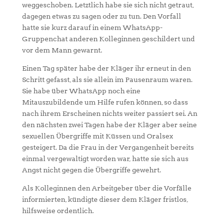
weggeschoben. Letztlich habe sie sich nicht getraut,
dagegen etwas zu sagen oder zu tun. Den Vorfall
hatte sie kurz darauf in einem WhatsApp-
Gruppenchat anderen Kolleginnen geschildert und
vor dem Mann gewarnt.
Einen Tag später habe der Kläger ihr erneut in den
Schritt gefasst, als sie allein im Pausenraum waren.
Sie habe über WhatsApp noch eine
Mitauszubildende um Hilfe rufen können, so dass
nach ihrem Erscheinen nichts weiter passiert sei. An
den nächsten zwei Tagen habe der Kläger aber seine
sexuellen Übergriffe mit Küssen und Oralsex
gesteigert. Da die Frau in der Vergangenheit bereits
einmal vergewaltigt worden war, hatte sie sich aus
Angst nicht gegen die Übergriffe gewehrt.
Als Kolleginnen den Arbeitgeber über die Vorfälle
informierten, kündigte dieser dem Kläger fristlos,
hilfsweise ordentlich.