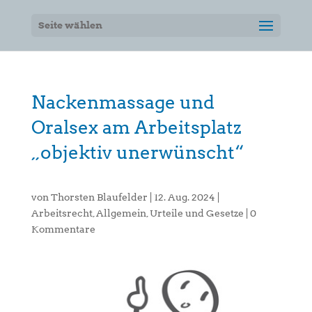
Seite wählen
Nackenmassage und
Oralsex am Arbeitsplatz
„objektiv unerwünscht“
von
Thorsten Blaufelder
|
12. Aug. 2024
|
Arbeitsrecht
,
Allgemein
,
Urteile und Gesetze
|
0
Kommentare