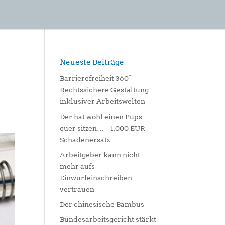
Neueste Beiträge
Barrierefreiheit 360° –
Rechtssichere Gestaltung
inklusiver Arbeitswelten
Der hat wohl einen Pups
quer sitzen… – 1.000 EUR
Schadenersatz
Arbeitgeber kann nicht
mehr aufs
Einwurfeinschreiben
vertrauen
Der chinesische Bambus
Bundesarbeitsgericht stärkt