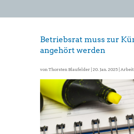
Betriebsrat muss zur K
angehört werden
von
Thorsten Blaufelder
|
20. Jan. 2025
|
Arbeit