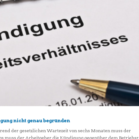
gung nicht genau begründen
rend der gesetzlichen Wartezeit von sechs Monaten muss der
ngs muss der Arbeitgeber die Kündigung gegenüber dem Betriebsr