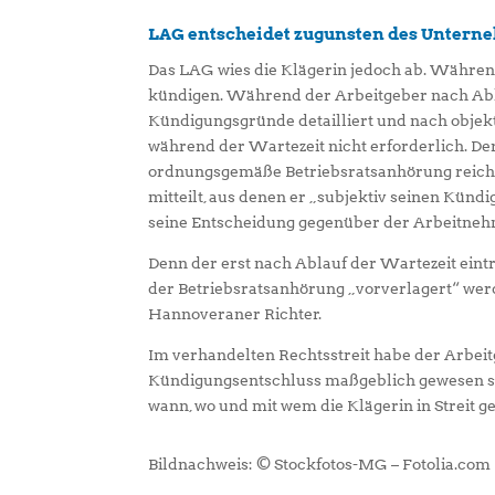
LAG entscheidet zugunsten des Unter
Das LAG wies die Klägerin jedoch ab. Während
kündigen. Während der Arbeitgeber nach Abl
Kündigungsgründe detailliert und nach objek
während der Wartezeit nicht erforderlich. De
ordnungsgemäße Betriebsratsanhörung reiche
mitteilt, aus denen er „subjektiv seinen Kündi
seine Entscheidung gegenüber der Arbeitnehm
Denn der erst nach Ablauf der Wartezeit ein
der Betriebsratsanhörung „vorverlagert“ werd
Hannoveraner Richter.
Im verhandelten Rechtsstreit habe der Arbeit
Kündigungsentschluss maßgeblich gewesen sei
wann, wo und mit wem die Klägerin in Streit ge
Bildnachweis: © Stockfotos-MG – Fotolia.com