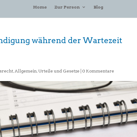
Home
Zur Person
Blog
ündigung während der Wartezeit
srecht
,
Allgemein
,
Urteile und Gesetze
|
0 Kommentare