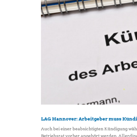
LAG Hannover: Arbeitgeber muss Kündi
Auch bei einer beabsichtigten Kündigung wäh
Betriebsrat vorher angehört werden. Allerdi