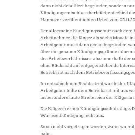
dann nicht detailliert begründen, sondern nu
Kündigungsentschluss herleitet, entschied da
Hannover veröffentlichten Urteil vom 05.11.202
Der allgemeine Kündigungsschutz nach dem K
Arbeitnehmer, die länger als sechs Monate in 
Arbeitgeber muss dann genau begründen, warum
über die genauen Kündigungsgründe informier
des Arbeitsverhältnisses, also innerhalb der
ohne Rücksicht auf entgegenstehende Interes
Betriebsrat nach dem Betriebsverfassungsges
Im entschiedenen Rechtsstreit wurde der Klä
Arbeitgeber teilte dem Betriebsrat mit, aus we
insbesondere laute Streitereien der Klägerin 
Die Klägerin erhob Kündigungsschutzklage. Di
Wartezeitkündigung nicht aus.
So sei nicht vorgetragen worden, wann, wo, m
habe.