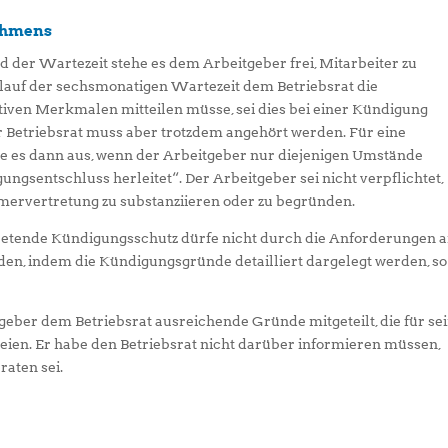
nehmens
 der Wartezeit stehe es dem Arbeitgeber frei, Mitarbeiter zu
auf der sechsmonatigen Wartezeit dem Betriebsrat die
tiven Merkmalen mitteilen müsse, sei dies bei einer Kündigung
r Betriebsrat muss aber trotzdem angehört werden. Für eine
 es dann aus, wenn der Arbeitgeber nur diejenigen Umstände
gungsentschluss herleitet“. Der Arbeitgeber sei nicht verpflichtet,
ervertretung zu substanziieren oder zu begründen.
tretende Kündigungsschutz dürfe nicht durch die Anforderungen 
en, indem die Kündigungsgründe detailliert dargelegt werden, so
geber dem Betriebsrat ausreichende Gründe mitgeteilt, die für se
en. Er habe den Betriebsrat nicht darüber informieren müssen,
raten sei.