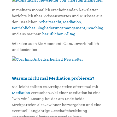
In meinem monatlich erscheinenden Newsletter
berichte ich über Wissenswertes und Kurioses aus
den Bereichen
Arbeitsrecht
,
Mediation
,
Betriebliches Eingliederungsmangement
,
Coaching
und aus meinem
beruflichen Alltag
.
Werden auch Sie Abonnent! Ganz unverbindlich
und kostenlos…
Warum nicht mal Mediation probieren?
Vielleicht sollten es Streitparteien öfters mal mit
Mediation
versuchen. Ziel einer Mediation ist eine
“win-win”-Lösung, bei der am Ende beide
Streitparteien als Gewinner hervorgehen und eine
eventuell langjährige Geschäftsbeziehung
wertschätzend fortgesetzt werden kann.