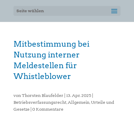
Seite wählen
Mitbestimmung bei
Nutzung interner
Meldestellen für
Whistleblower
von
Thorsten Blaufelder
|
13. Apr. 2025
|
Betriebsverfassungsrecht
,
Allgemein
,
Urteile und
Gesetze
|
0 Kommentare