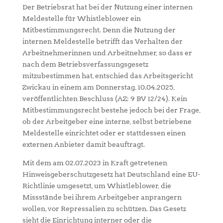
Der Betriebsrat hat bei der Nutzung einer internen
Meldestelle für Whistleblower ein
Mitbestimmungsrecht. Denn die Nutzung der
internen Meldestelle betrifft das Verhalten der
Arbeitnehmerinnen und Arbeitnehmer, so dass er
nach dem Betriebsverfassungsgesetz
mitzubestimmen hat, entschied das Arbeitsgericht
Zwickau in einem am Donnerstag, 10.04.2025,
veröffentlichten Beschluss (AZ: 9 BV 12/24). Kein
Mitbestimmungsrecht bestehe jedoch bei der Frage,
ob der Arbeitgeber eine interne, selbst betriebene
Meldestelle einrichtet oder er stattdessen einen
externen Anbieter damit beauftragt.
Mit dem am 02.07.2023 in Kraft getretenen
Hinweisgeberschutzgesetz hat Deutschland eine EU-
Richtlinie umgesetzt, um Whistleblower, die
Missstände bei ihrem Arbeitgeber anprangern
wollen, vor Repressalien zu schützen. Das Gesetz
sieht die Einrichtung interner oder die