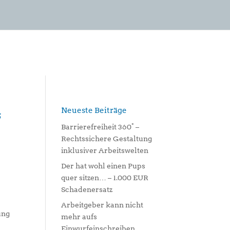
Neueste Beiträge
s
Barrierefreiheit 360° –
Rechtssichere Gestaltung
inklusiver Arbeitswelten
Der hat wohl einen Pups
quer sitzen… – 1.000 EUR
Schadenersatz
Arbeitgeber kann nicht
ung
mehr aufs
Einwurfeinschreiben