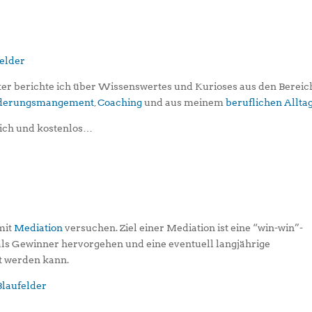
er berichte ich über Wissenswertes und Kurioses aus den Berei
iederungsmangement
,
Coaching
und aus meinem
beruflichen Allta
ich und kostenlos…
 mit
Mediation
versuchen. Ziel einer Mediation ist eine “win-win”-
 als Gewinner hervorgehen und eine eventuell langjährige
t werden kann.