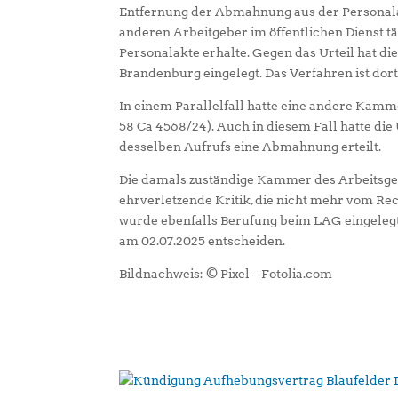
Entfernung der Abmahnung aus der Personalakt
anderen Arbeitgeber im öffentlichen Dienst tä
Personalakte erhalte. Gegen das Urteil hat d
Brandenburg eingelegt. Das Verfahren ist dor
In einem Parallelfall hatte eine andere Kamm
58 Ca 4568/24). Auch in diesem Fall hatte die
desselben Aufrufs eine Abmahnung erteilt.
Die damals zuständige Kammer des Arbeitsgeri
ehrverletzende Kritik, die nicht mehr vom Re
wurde ebenfalls Berufung beim LAG eingelegt (
am 02.07.2025 entscheiden.
Bildnachweis: © Pixel – Fotolia.com