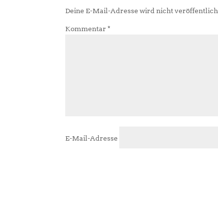
Deine E-Mail-Adresse wird nicht veröffentlich
Kommentar
*
E-Mail-Adresse
A
l
t