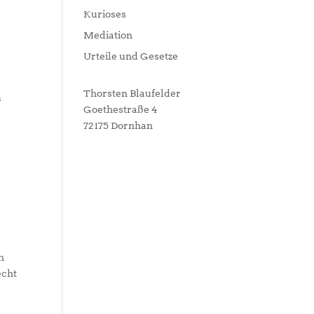
Kurioses
Mediation
Urteile und Gesetze
Thorsten Blaufelder
m
Goethestraße 4
72175 Dornhan
n
echt