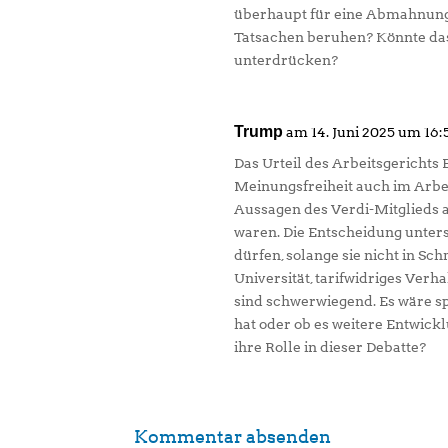
überhaupt für eine Abmahnung 
Tatsachen beruhen? Könnte das 
unterdrücken?
Trump
am 14. Juni 2025 um 16:
Das Urteil des Arbeitsgerichts 
Meinungsfreiheit auch im Arbeits
Aussagen des Verdi-Mitglieds al
waren. Die Entscheidung unter
dürfen, solange sie nicht in Sc
Universität, tarifwidriges Verh
sind schwerwiegend. Es wäre sp
hat oder ob es weitere Entwickl
ihre Rolle in dieser Debatte?
Kommentar absenden