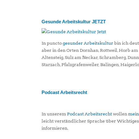
Gesunde Arbeitskultur JETZT
In puncto
gesunder Arbeitskultur
bin ich deu
aber in den Orten Dornhan, Rottweil, Horb a
Altensteig, Sulz am Neckar, Schramberg, Dun
Starzach, Pfalzgrafenweiler, Balingen, Haigerl
Podcast Arbeitsrecht
In unserem
Podcast Arbeitsrecht
wollen
mein
leicht verständlicher Sprache über Wichtige
informieren.