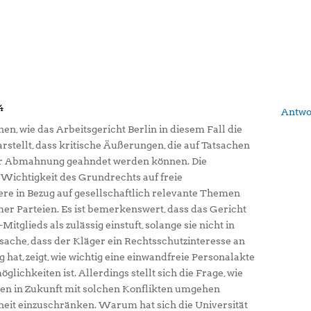
4
Antwo
ehen, wie das Arbeitsgericht Berlin in diesem Fall die
rstellt, dass kritische Äußerungen, die auf Tatsachen
ner Abmahnung geahndet werden können. Die
 Wichtigkeit des Grundrechts auf freie
e in Bezug auf gesellschaftlich relevante Themen
er Parteien. Es ist bemerkenswert, dass das Gericht
itglieds als zulässig einstuft, solange sie nicht in
tsache, dass der Kläger ein Rechtsschutzinteresse an
at, zeigt, wie wichtig eine einwandfreie Personalakte
lichkeiten ist. Allerdings stellt sich die Frage, wie
en in Zukunft mit solchen Konflikten umgehen
heit einzuschränken. Warum hat sich die Universität