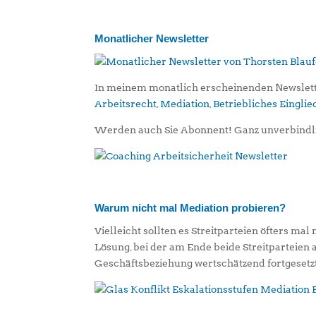
Monatlicher Newsletter
In meinem monatlich erscheinenden Newslett
Arbeitsrecht
,
Mediation
,
Betriebliches Eingl
Werden auch Sie Abonnent! Ganz unverbindl
Warum nicht mal Mediation probieren?
Vielleicht sollten es Streitparteien öfters mal
Lösung, bei der am Ende beide Streitparteien
Geschäftsbeziehung wertschätzend fortgesetz