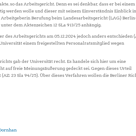
e, so das Arbeitsgericht. Denn es sei denkbar, dass er bei einem
tig werden wolle und dieser mit seinem Einverständnis Einblick in
ie Arbeitgeberin Berufung beim Landesarbeitsgericht (LAG) Berlin
t unter dem Aktenzeichen 12 SLa 913/25 anhängig.
er des Arbeitsgerichts am 05.12.2024 jedoch anders entschieden (
 Universität einem freigestellten Personalratsmitglied wegen
chts gab der Universität recht. Es handele sich hier um eine
cht auf freie Meinungsäußerung gedeckt sei. Gegen dieses Urteil
AZ: 23 Sla 94/25). Über dieses Verfahren wollen die Berliner Ric