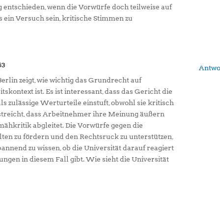
entschieden, wenn die Vorwürfe doch teilweise auf
ein Versuch sein, kritische Stimmen zu
53
Antwo
Berlin zeigt, wie wichtig das Grundrecht auf
kontext ist. Es ist interessant, dass das Gericht die
s zulässige Werturteile einstuft, obwohl sie kritisch
streicht, dass Arbeitnehmer ihre Meinung äußern
hmähkritik abgleitet. Die Vorwürfe gegen die
alten zu fördern und den Rechtsruck zu unterstützen,
annend zu wissen, ob die Universität darauf reagiert
ungen in diesem Fall gibt. Wie sieht die Universität