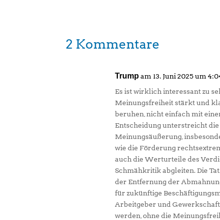
2 Kommentare
Trump
am 13. Juni 2025 um 4:0
Es ist wirklich interessant zu s
Meinungsfreiheit stärkt und kla
beruhen, nicht einfach mit ei
Entscheidung unterstreicht die
Meinungsäußerung, insbesonder
wie die Förderung rechtsextrem
auch die Werturteile des Verdi-M
Schmähkritik abgleiten. Die Ta
der Entfernung der Abmahnung h
für zukünftige Beschäftigungsmög
Arbeitgeber und Gewerkschaft
werden, ohne die Meinungsfrei