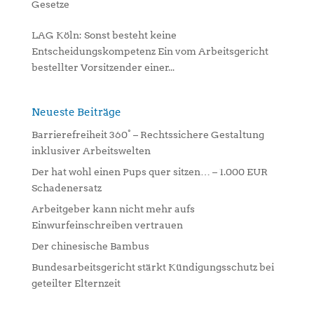
Gesetze
LAG Köln: Sonst besteht keine
Entscheidungskompetenz Ein vom Arbeitsgericht
bestellter Vorsitzender einer...
Neueste Beiträge
Barrierefreiheit 360° – Rechtssichere Gestaltung
inklusiver Arbeitswelten
Der hat wohl einen Pups quer sitzen… – 1.000 EUR
Schadenersatz
Arbeitgeber kann nicht mehr aufs
Einwurfeinschreiben vertrauen
Der chinesische Bambus
Bundesarbeitsgericht stärkt Kündigungsschutz bei
geteilter Elternzeit