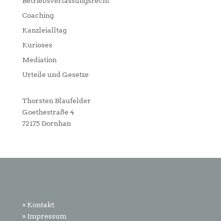
Betriebsverfassungsrecht
Coaching
Kanzleialltag
Kurioses
Mediation
Urteile und Gesetze
Thorsten Blaufelder
Goethestraße 4
72175 Dornhan
» Kontakt
» Impressum