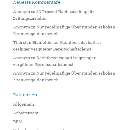
Neueste Kommentare
Anonym
zu
30 Prozent Nachtzuschlag für
Zeitungszusteller
Anonym
zu
Nur regelmäßige Überstunden erhöhen
Krankengeldanspruch
Thorsten Blaufelder
zu
Nachtbereitschaft ist
geringer vergüteter Bereitschaftsdienst
Anonym
zu
Nachtbereitschaft ist geringer
vergüteter Bereitschaftsdienst
Anonym
zu
Nur regelmäßige Überstunden erhöhen
Krankengeldanspruch
Kategorien
Allgemein
Arbeitsrecht
BEM