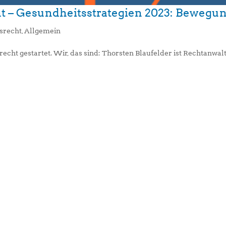
cht – Gesundheitsstrategien 2023: Bewegu
srecht
,
Allgemein
cht gestartet. Wir, das sind: Thorsten Blaufelder ist Rechtanwal