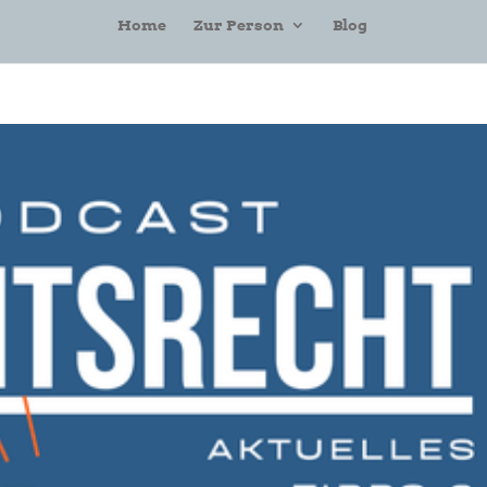
Home
Zur Person
Blog