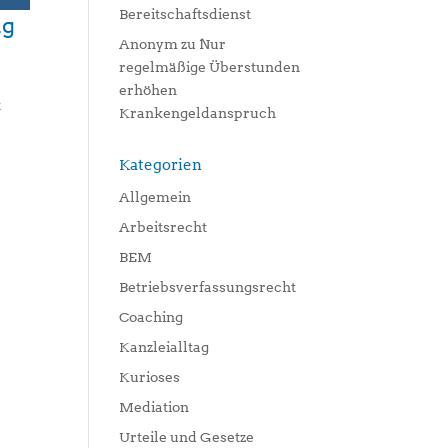
Bereitschaftsdienst
ng
Anonym
zu
Nur
regelmäßige Überstunden
erhöhen
t
Krankengeldanspruch
Kategorien
Allgemein
Arbeitsrecht
BEM
Betriebsverfassungsrecht
Coaching
Kanzleialltag
Kurioses
Mediation
Urteile und Gesetze