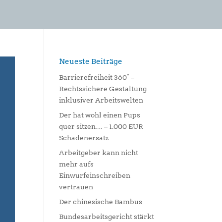
Neueste Beiträge
Barrierefreiheit 360° –
Rechtssichere Gestaltung
inklusiver Arbeitswelten
Der hat wohl einen Pups
quer sitzen… – 1.000 EUR
Schadenersatz
Arbeitgeber kann nicht
mehr aufs
Einwurfeinschreiben
vertrauen
Der chinesische Bambus
Bundesarbeitsgericht stärkt