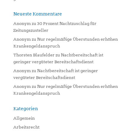
Neueste Kommentare
Anonym
zu
30 Prozent Nachtzuschlag für
Zeitungszusteller
Anonym
zu
Nur regelmäßige Überstunden erhöhen
Krankengeldanspruch
Thorsten Blaufelder
zu
Nachtbereitschaft ist
geringer vergüteter Bereitschaftsdienst
Anonym
zu
Nachtbereitschaft ist geringer
vergüteter Bereitschaftsdienst
Anonym
zu
Nur regelmäßige Überstunden erhöhen
Krankengeldanspruch
Kategorien
Allgemein
Arbeitsrecht