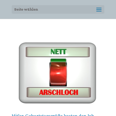
Seite wählen
Hitler-Geburtstagsgrüße kosten den Job