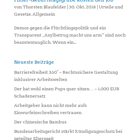
von
Thorsten Blaufelder
|
30. Okt. 2018
|
Urteile und
Gesetze
,
Allgemein
Demos gegen die Flüchtlingspolitik und ein
Transparent „Asylbetrug macht uns arm“ sind noch
beamtentauglich. Wenn ein...
Neueste Beiträge
Barrierefreiheit 360° – Rechtssichere Gestaltung
inklusiver Arbeitswelten
Der hat wohl einen Pups quer sitzen… – 1.000 EUR
Schadenersatz
Arbeitgeber kann nicht mehr aufs
Einwurfeinschreiben vertrauen
Der chinesische Bambus
Bundesarbeitsgericht stärkt Kündigungsschutz bei
geteilter Elternzeit