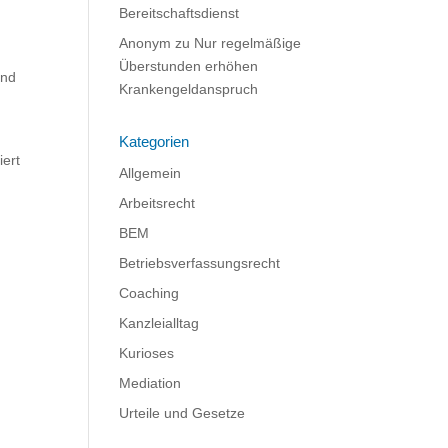
Bereitschaftsdienst
Anonym
zu
Nur regelmäßige
Überstunden erhöhen
und
Krankengeldanspruch
Kategorien
iert
Allgemein
Arbeitsrecht
BEM
Betriebsverfassungsrecht
Coaching
Kanzleialltag
Kurioses
Mediation
Urteile und Gesetze