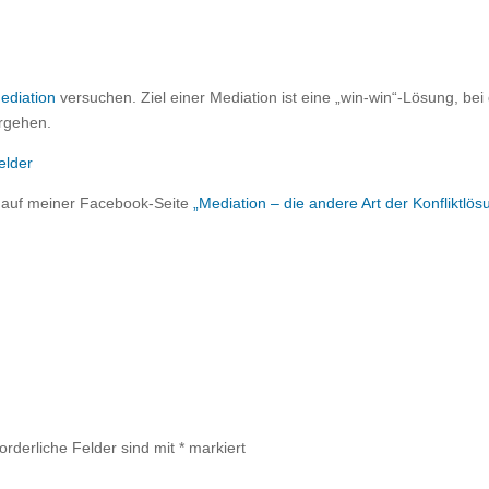
ediation
versuchen. Ziel einer Mediation ist eine „win-win“-Lösung, bei
orgehen.
e auf meiner Facebook-Seite
„Mediation – die andere Art der Konfliktlös
forderliche Felder sind mit
*
markiert