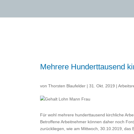
Mehrere Hunderttausend kirc
von
Thorsten Blaufelder
|
31. Okt. 2019
|
Arbeitsr
Für wohl mehrere hunderttausend kirchliche Arbeit
Betroffene Arbeitnehmer können daher noch Ford
zurückliegen, wie am Mittwoch, 30.10.2019, das B