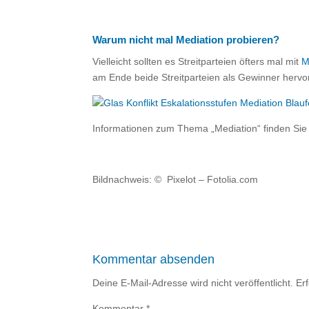
Warum nicht mal Mediation probieren?
Vielleicht sollten es Streitparteien öfters mal mit
M
am Ende beide Streitparteien als Gewinner herv
Informationen zum Thema „Mediation“ finden Si
Bildnachweis: © Pixelot – Fotolia.com
Kommentar absenden
Deine E-Mail-Adresse wird nicht veröffentlicht.
Er
Kommentar
*