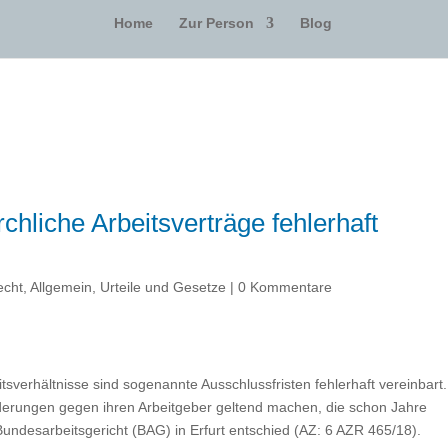
Home
Zur Person
Blog
hliche Arbeitsverträge fehlerhaft
echt
,
Allgemein
,
Urteile und Gesetze
|
0 Kommentare
sverhältnisse sind sogenannte Ausschlussfristen fehlerhaft vereinbart.
erungen gegen ihren Arbeitgeber geltend machen, die schon Jahre
undesarbeitsgericht (BAG) in Erfurt entschied (AZ: 6 AZR 465/18).