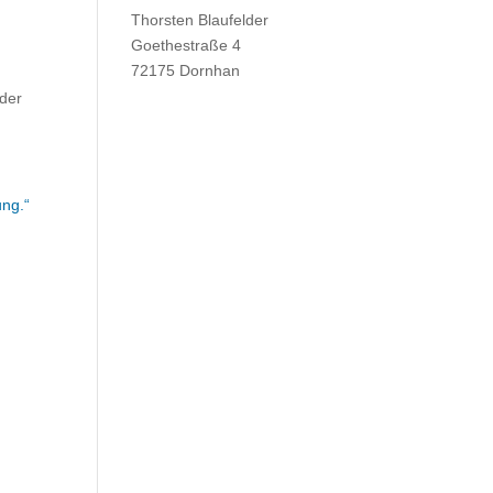
Thorsten Blaufelder
Goethestraße 4
72175 Dornhan
 der
ung.“