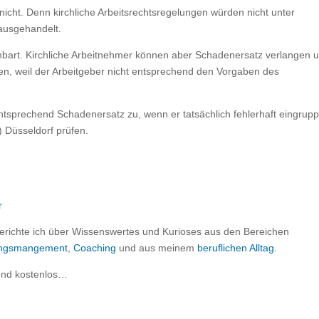
 nicht. Denn kirchliche Arbeitsrechtsregelungen würden nicht unter
 ausgehandelt.
reinbart. Kirchliche Arbeitnehmer können aber Schadenersatz verlangen 
nten, weil der Arbeitgeber nicht entsprechend den Vorgaben des
sprechend Schadenersatz zu, wenn er tatsächlich fehlerhaft eingrupp
) Düsseldorf prüfen.
erichte ich über Wissenswertes und Kurioses aus den Bereichen
rungsmangement
,
Coaching
und aus meinem
beruflichen Alltag
.
und kostenlos…