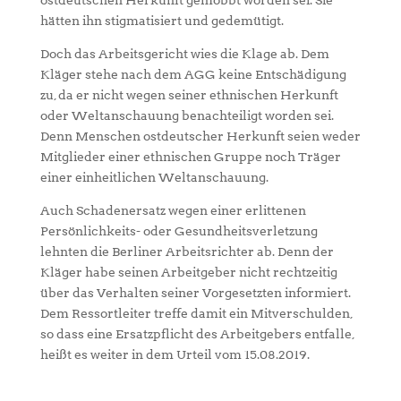
ostdeutschen Herkunft gemobbt worden sei. Sie
hätten ihn stigmatisiert und gedemütigt.
Doch das Arbeitsgericht wies die Klage ab. Dem
Kläger stehe nach dem AGG keine Entschädigung
zu, da er nicht wegen seiner ethnischen Herkunft
oder Weltanschauung benachteiligt worden sei.
Denn Menschen ostdeutscher Herkunft seien weder
Mitglieder einer ethnischen Gruppe noch Träger
einer einheitlichen Weltanschauung.
Auch Schadenersatz wegen einer erlittenen
Persönlichkeits- oder Gesundheitsverletzung
lehnten die Berliner Arbeitsrichter ab. Denn der
Kläger habe seinen Arbeitgeber nicht rechtzeitig
über das Verhalten seiner Vorgesetzten informiert.
Dem Ressortleiter treffe damit ein Mitverschulden,
so dass eine Ersatzpflicht des Arbeitgebers entfalle,
heißt es weiter in dem Urteil vom 15.08.2019.