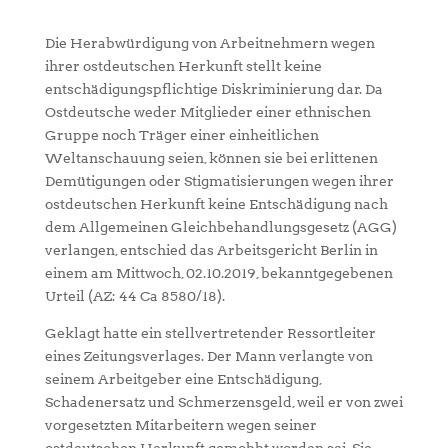
Die Herabwürdigung von Arbeitnehmern wegen
ihrer ostdeutschen Herkunft stellt keine
entschädigungspflichtige Diskriminierung dar. Da
Ostdeutsche weder Mitglieder einer ethnischen
Gruppe noch Träger einer einheitlichen
Weltanschauung seien, können sie bei erlittenen
Demütigungen oder Stigmatisierungen wegen ihrer
ostdeutschen Herkunft keine Entschädigung nach
dem Allgemeinen Gleichbehandlungsgesetz (AGG)
verlangen, entschied das Arbeitsgericht Berlin in
einem am Mittwoch, 02.10.2019, bekanntgegebenen
Urteil (AZ: 44 Ca 8580/18).
Geklagt hatte ein stellvertretender Ressortleiter
eines Zeitungsverlages. Der Mann verlangte von
seinem Arbeitgeber eine Entschädigung,
Schadenersatz und Schmerzensgeld, weil er von zwei
vorgesetzten Mitarbeitern wegen seiner