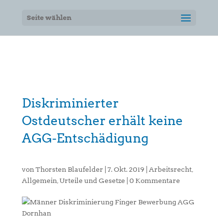
Seite wählen
Diskriminierter
Ostdeutscher erhält keine
AGG-Entschädigung
von
Thorsten Blaufelder
|
7. Okt. 2019
|
Arbeitsrecht
,
Allgemein
,
Urteile und Gesetze
|
0 Kommentare