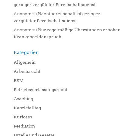
geringer vergüteter Bereitschaftsdienst
Anonym
zu
Nachtbereitschaft ist geringer
vergüteter Bereitschaftsdienst
Anonym
zu
Nur regelmäßige Überstunden erhöhen
Krankengeldanspruch
Kategorien
Allgemein
Arbeitsrecht
BEM
Betriebsverfassungsrecht
Coaching
Kanzleialltag
Kurioses
Mediation
Urteile und Gesetze