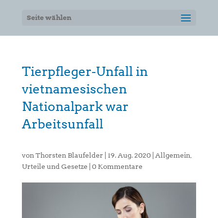
Seite wählen
Tierpfleger-Unfall in
vietnamesischen
Nationalpark war
Arbeitsunfall
von
Thorsten Blaufelder
|
19. Aug. 2020
|
Allgemein
,
Urteile und Gesetze
|
0 Kommentare