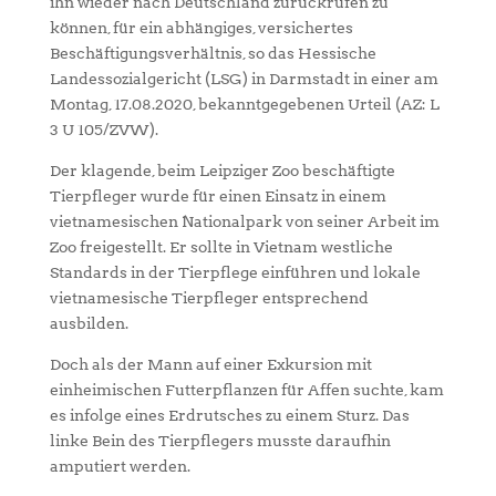
ihn wieder nach Deutschland zurückrufen zu
können, für ein abhängiges, versichertes
Beschäftigungsverhältnis, so das Hessische
Landessozialgericht (LSG) in Darmstadt in einer am
Montag, 17.08.2020, bekanntgegebenen Urteil (AZ: L
3 U 105/ZVW).
Der klagende, beim Leipziger Zoo beschäftigte
Tierpfleger wurde für einen Einsatz in einem
vietnamesischen Nationalpark von seiner Arbeit im
Zoo freigestellt. Er sollte in Vietnam westliche
Standards in der Tierpflege einführen und lokale
vietnamesische Tierpfleger entsprechend
ausbilden.
Doch als der Mann auf einer Exkursion mit
einheimischen Futterpflanzen für Affen suchte, kam
es infolge eines Erdrutsches zu einem Sturz. Das
linke Bein des Tierpflegers musste daraufhin
amputiert werden.