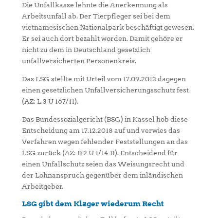
Die Unfallkasse lehnte die Anerkennung als
Arbeitsunfall ab. Der Tierpfleger sei bei dem
vietnamesischen Nationalpark beschäftigt gewesen.
Er sei auch dort bezahlt worden. Damit gehöre er
nicht zu dem in Deutschland gesetzlich
unfallversicherten Personenkreis.
Das LSG stellte mit Urteil vom 17.09.2013 dagegen
einen gesetzlichen Unfallversicherungsschutz fest
(AZ: L 3 U 167/11).
Das Bundessozialgericht (BSG) in Kassel hob diese
Entscheidung am 17.12.2018 auf und verwies das
Verfahren wegen fehlender Feststellungen an das
LSG zurück (AZ: B 2 U 1/14 R). Entscheidend für
einen Unfallschutz seien das Weisungsrecht und
der Lohnanspruch gegenüber dem inländischen
Arbeitgeber.
LSG gibt dem Kläger wiederum Recht