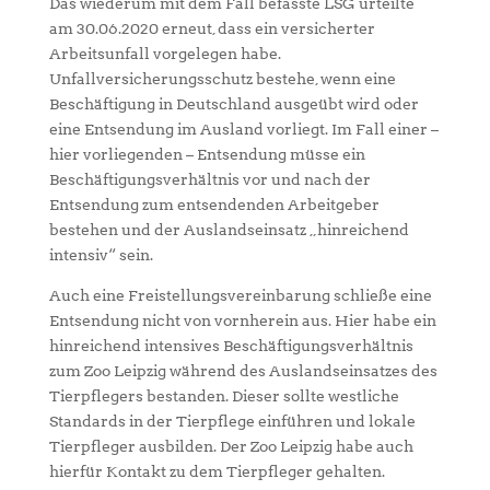
Das wiederum mit dem Fall befasste LSG urteilte
am 30.06.2020 erneut, dass ein versicherter
Arbeitsunfall vorgelegen habe.
Unfallversicherungsschutz bestehe, wenn eine
Beschäftigung in Deutschland ausgeübt wird oder
eine Entsendung im Ausland vorliegt. Im Fall einer –
hier vorliegenden – Entsendung müsse ein
Beschäftigungsverhältnis vor und nach der
Entsendung zum entsendenden Arbeitgeber
bestehen und der Auslandseinsatz „hinreichend
intensiv“ sein.
Auch eine Freistellungsvereinbarung schließe eine
Entsendung nicht von vornherein aus. Hier habe ein
hinreichend intensives Beschäftigungsverhältnis
zum Zoo Leipzig während des Auslandseinsatzes des
Tierpflegers bestanden. Dieser sollte westliche
Standards in der Tierpflege einführen und lokale
Tierpfleger ausbilden. Der Zoo Leipzig habe auch
hierfür Kontakt zu dem Tierpfleger gehalten.