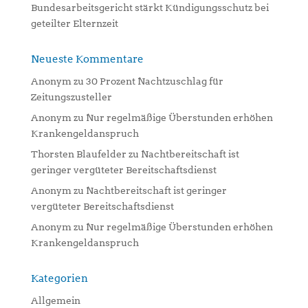
Bundesarbeitsgericht stärkt Kündigungsschutz bei
geteilter Elternzeit
Neueste Kommentare
Anonym
zu
30 Prozent Nachtzuschlag für
Zeitungszusteller
Anonym
zu
Nur regelmäßige Überstunden erhöhen
Krankengeldanspruch
Thorsten Blaufelder
zu
Nachtbereitschaft ist
geringer vergüteter Bereitschaftsdienst
Anonym
zu
Nachtbereitschaft ist geringer
vergüteter Bereitschaftsdienst
Anonym
zu
Nur regelmäßige Überstunden erhöhen
Krankengeldanspruch
Kategorien
Allgemein