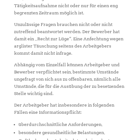
Tätigkeitsaufnahme nicht oder nur für einen eng
begrenzten Zeitraum möglich ist.
Unzulässige Fragen brauchen nicht oder nicht
zutreffend beantwortet werden. Der Bewerber hat
damit ein „Recht zur Lüge“. Eine Anfechtung wegen
arglister Täuschung seitens des Arbeitgebers
kommt damit nicht infrage.
Abhängig vom Einzelfall können Arbeitgeber und
Bewerber verpflichtet sein, bestimmte Umstände
ungefragt von sich aus zu offenbaren, nämlich alle
Umstände, die für die Ausübung der zu besetzenden
Stelle wichtig sind.
Der Arbeitgeber hat insbesondere in folgenden
Fällen eine Informationspflicht:
überdurchschnittliche Anforderungen,
besondere gesundheitliche Belastungen,