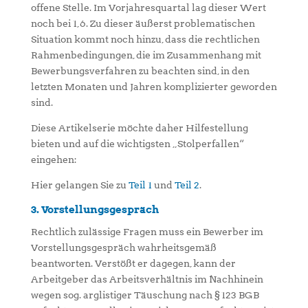
offene Stelle. Im Vorjahresquartal lag dieser Wert
noch bei 1,6. Zu dieser äußerst problematischen
Situation kommt noch hinzu, dass die rechtlichen
Rahmenbedingungen, die im Zusammenhang mit
Bewerbungsverfahren zu beachten sind, in den
letzten Monaten und Jahren komplizierter geworden
sind.
Diese Artikelserie möchte daher Hilfestellung
bieten und auf die wichtigsten „Stolperfallen“
eingehen:
Hier gelangen Sie zu
Teil 1
und
Teil 2
.
3. Vorstellungsgespräch
Rechtlich zulässige Fragen muss ein Bewerber im
Vorstellungsgespräch wahrheitsgemäß
beantworten. Verstößt er dagegen, kann der
Arbeitgeber das Arbeitsverhältnis im Nachhinein
wegen sog. arglistiger Täuschung nach § 123 BGB