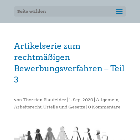
Seite wählen
Artikelserie zum
rechtmäßigen
Bewerbungsverfahren – Teil
3
von
Thorsten Blaufelder
|
1. Sep. 2020
|
Allgemein
,
Arbeitsrecht
,
Urteile und Gesetze
|
0 Kommentare