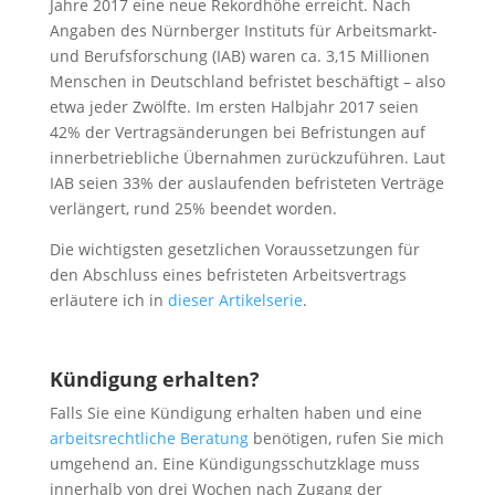
Jahre 2017 eine neue Rekordhöhe erreicht. Nach
Angaben des Nürnberger Instituts für Arbeitsmarkt-
und Berufsforschung (IAB) waren ca. 3,15 Millionen
Menschen in Deutschland befristet beschäftigt – also
etwa jeder Zwölfte. Im ersten Halbjahr 2017 seien
42% der Vertragsänderungen bei Befristungen auf
innerbetriebliche Übernahmen zurückzuführen. Laut
IAB seien 33% der auslaufenden befristeten Verträge
verlängert, rund 25% beendet worden.
Die wichtigsten gesetzlichen Voraussetzungen für
den Abschluss eines befristeten Arbeitsvertrags
erläutere ich in
dieser Artikelserie
.
Kündigung erhalten?
Falls Sie eine Kündigung erhalten haben und eine
arbeitsrechtliche Beratung
benötigen, rufen Sie mich
umgehend an. Eine Kündigungsschutzklage muss
innerhalb von drei Wochen nach Zugang der