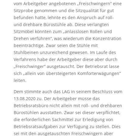
vom Arbeitgeber angebotenen „Freischwingern“ eine
Sitzprobe genommen und die Sitzqualität für gut
befunden hatte, lehnte es den Anspruch auf roll-
und drehbare Bürostühle ab. Diese verlangten
Sitzmöbel könnten zum „anlasslosen Rollen und
Drehen verführen“, was wiederum die Konzentration
beeinträchtige. Zwar seien die Stühle mit
Stuhlbeinen unzureichend gewesen. Im Laufe des
Verfahrens habe der Arbeitgeber diese aber durch
„Freischwinger“ ausgetauscht. Der Betriebsrat lasse
sich „allein von übersteigerten Komforterwägungen“
leiten.
Dem stimmte auch das LAG in seinem Beschluss vom
13.08.2020 zu. Der Arbeitgeber müsse das
Betriebsratsbüro nicht allein mit roll- und drehbaren
Bürostühlen ausstatten. Zwar sei dieser verpflichtet,
die erforderlichen Sachmittel zur Erledigung von
Betriebsratsaufgaben zur Verfügung zu stellen. Dies
sei mit den ausgetauschten Freischwingern aber