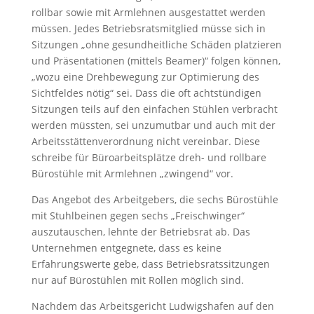
rollbar sowie mit Armlehnen ausgestattet werden
müssen. Jedes Betriebsratsmitglied müsse sich in
Sitzungen „ohne gesundheitliche Schäden platzieren
und Präsentationen (mittels Beamer)“ folgen können,
„wozu eine Drehbewegung zur Optimierung des
Sichtfeldes nötig“ sei. Dass die oft achtstündigen
Sitzungen teils auf den einfachen Stühlen verbracht
werden müssten, sei unzumutbar und auch mit der
Arbeitsstättenverordnung nicht vereinbar. Diese
schreibe für Büroarbeitsplätze dreh- und rollbare
Bürostühle mit Armlehnen „zwingend“ vor.
Das Angebot des Arbeitgebers, die sechs Bürostühle
mit Stuhlbeinen gegen sechs „Freischwinger“
auszutauschen, lehnte der Betriebsrat ab. Das
Unternehmen entgegnete, dass es keine
Erfahrungswerte gebe, dass Betriebsratssitzungen
nur auf Bürostühlen mit Rollen möglich sind.
Nachdem das Arbeitsgericht Ludwigshafen auf den