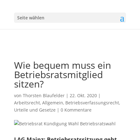
Seite wählen
Wie bequem muss ein
Betriebsratsmitglied
sitzen?
von
Thorsten Blaufelder
|
22. Okt. 2020
|
Arbeitsrecht
,
Allgemein
,
Betriebsverfassungsrecht
,
Urteile und Gesetze
|
0 Kommentare
LAG Mainz: Betriebsratssitzung geht