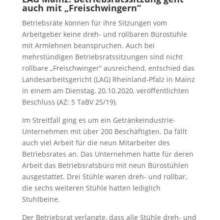
auch mit „Freischwingern“
Betriebsräte können für ihre Sitzungen vom
Arbeitgeber keine dreh- und rollbaren Bürostühle
mit Armlehnen beanspruchen. Auch bei
mehrstündigen Betriebsratssitzungen sind nicht
rollbare „Freischwinger“ ausreichend, entschied das
Landesarbeitsgericht (LAG) Rheinland-Pfalz in Mainz
in einem am Dienstag, 20.10.2020, veröffentlichten
Beschluss (AZ: 5 TaBV 25/19).
Im Streitfall ging es um ein Getränkeindustrie-
Unternehmen mit über 200 Beschäftigten. Da fällt
auch viel Arbeit für die neun Mitarbeiter des
Betriebsrates an. Das Unternehmen hatte für deren
Arbeit das Betriebsratsbüro mit neun Bürostühlen
ausgestattet. Drei Stühle waren dreh- und rollbar,
die sechs weiteren Stühle hatten lediglich
Stuhlbeine.
Der Betriebsrat verlangte, dass alle Stühle dreh- und