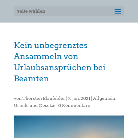
Seite wählen
Kein unbegrenztes
Ansammeln von
Urlaubsansprüchen bei
Beamten
von
Thorsten Blaufelder
|
7. Jan. 2021
|
Allgemein
,
Urteile und Gesetze
|
0 Kommentare