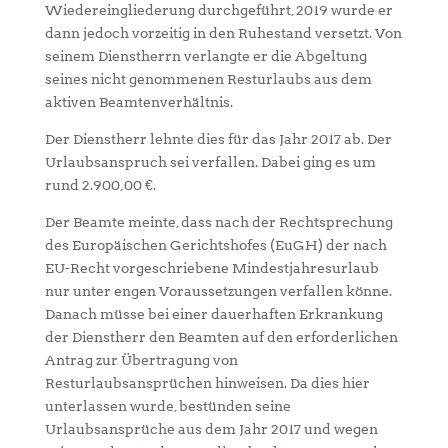
Wiedereingliederung durchgeführt, 2019 wurde er
dann jedoch vorzeitig in den Ruhestand versetzt. Von
seinem Dienstherrn verlangte er die Abgeltung
seines nicht genommenen Resturlaubs aus dem
aktiven Beamtenverhältnis.
Der Dienstherr lehnte dies für das Jahr 2017 ab. Der
Urlaubsanspruch sei verfallen. Dabei ging es um
rund 2.900,00 €.
Der Beamte meinte, dass nach der Rechtsprechung
des Europäischen Gerichtshofes (EuGH) der nach
EU-Recht vorgeschriebene Mindestjahresurlaub
nur unter engen Voraussetzungen verfallen könne.
Danach müsse bei einer dauerhaften Erkrankung
der Dienstherr den Beamten auf den erforderlichen
Antrag zur Übertragung von
Resturlaubsansprüchen hinweisen. Da dies hier
unterlassen wurde, bestünden seine
Urlaubsansprüche aus dem Jahr 2017 und wegen