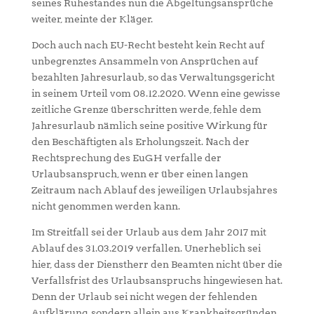
seines Ruhestandes nun die Abgeltungsansprüche
weiter, meinte der Kläger.
Doch auch nach EU-Recht besteht kein Recht auf
unbegrenztes Ansammeln von Ansprüchen auf
bezahlten Jahresurlaub, so das Verwaltungsgericht
in seinem Urteil vom 08.12.2020. Wenn eine gewisse
zeitliche Grenze überschritten werde, fehle dem
Jahresurlaub nämlich seine positive Wirkung für
den Beschäftigten als Erholungszeit. Nach der
Rechtsprechung des EuGH verfalle der
Urlaubsanspruch, wenn er über einen langen
Zeitraum nach Ablauf des jeweiligen Urlaubsjahres
nicht genommen werden kann.
Im Streitfall sei der Urlaub aus dem Jahr 2017 mit
Ablauf des 31.03.2019 verfallen. Unerheblich sei
hier, dass der Dienstherr den Beamten nicht über die
Verfallsfrist des Urlaubsanspruchs hingewiesen hat.
Denn der Urlaub sei nicht wegen der fehlenden
Aufklärung, sondern allein aus Krankheitsgründen