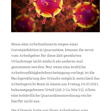
Muss eine Arbeitnehmerin wegen einer
Coronainfektion in Quarantäne, können die zuvor
vom Arbeitgeber für diese Zeit gewährten
Urlaubstage nicht einfach ein anderes mal
genommen werden. Nur wenn eine ärztliche
Arbeitsunfähigkeitsbescheinigung vorliegt, ist die
Nachgewährung des Urlaubs möglich, entschied das
Arbeitsgericht Bonn in einem am Freitag, 23.07.2021,
bekanntgegebenen Urteil (AZ: 2 Ca 504/21). Allein
eine behördliche Quarantäneanordnung reiche
hierfür nicht aus.
Die Klägerin hatte von ihren Arbeitgeber vom