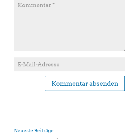
A
l
t
e
r
n
Neueste Beiträge
a