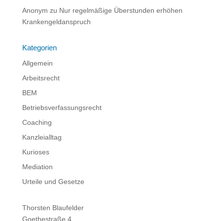
Anonym
zu
Nur regelmäßige Überstunden erhöhen
Krankengeldanspruch
Kategorien
Allgemein
Arbeitsrecht
BEM
Betriebsverfassungsrecht
Coaching
Kanzleialltag
Kurioses
Mediation
Urteile und Gesetze
Thorsten Blaufelder
Goethestraße 4