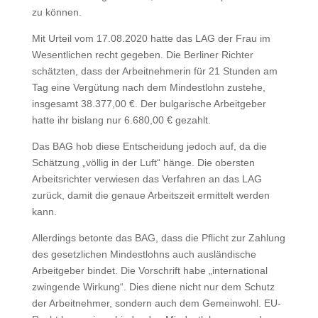
zu können.
Mit Urteil vom 17.08.2020 hatte das LAG der Frau im
Wesentlichen recht gegeben. Die Berliner Richter
schätzten, dass der Arbeitnehmerin für 21 Stunden am
Tag eine Vergütung nach dem Mindestlohn zustehe,
insgesamt 38.377,00 €. Der bulgarische Arbeitgeber
hatte ihr bislang nur 6.680,00 € gezahlt.
Das BAG hob diese Entscheidung jedoch auf, da die
Schätzung „völlig in der Luft“ hänge. Die obersten
Arbeitsrichter verwiesen das Verfahren an das LAG
zurück, damit die genaue Arbeitszeit ermittelt werden
kann.
Allerdings betonte das BAG, dass die Pflicht zur Zahlung
des gesetzlichen Mindestlohns auch ausländische
Arbeitgeber bindet. Die Vorschrift habe „international
zwingende Wirkung“. Dies diene nicht nur dem Schutz
der Arbeitnehmer, sondern auch dem Gemeinwohl. EU-