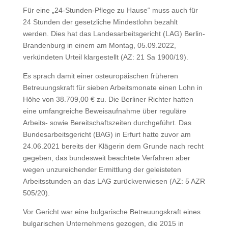
Für eine „24-Stunden-Pflege zu Hause“ muss auch für
24 Stunden der gesetzliche Mindestlohn bezahlt
werden. Dies hat das Landesarbeitsgericht (LAG) Berlin-
Brandenburg in einem am Montag, 05.09.2022,
verkündeten Urteil klargestellt (AZ: 21 Sa 1900/19).
Es sprach damit einer osteuropäischen früheren
Betreuungskraft für sieben Arbeitsmonate einen Lohn in
Höhe von 38.709,00 € zu. Die Berliner Richter hatten
eine umfangreiche Beweisaufnahme über reguläre
Arbeits- sowie Bereitschaftszeiten durchgeführt. Das
Bundesarbeitsgericht (BAG) in Erfurt hatte zuvor am
24.06.2021 bereits der Klägerin dem Grunde nach recht
gegeben, das bundesweit beachtete Verfahren aber
wegen unzureichender Ermittlung der geleisteten
Arbeitsstunden an das LAG zurückverwiesen (AZ: 5 AZR
505/20).
Vor Gericht war eine bulgarische Betreuungskraft eines
bulgarischen Unternehmens gezogen, die 2015 in