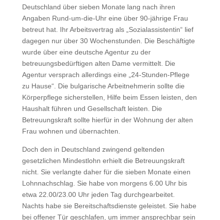
Deutschland über sieben Monate lang nach ihren
Angaben Rund-um-die-Uhr eine über 90-jährige Frau
betreut hat. Ihr Arbeitsvertrag als „Sozialassistentin“ lief
dagegen nur über 30 Wochenstunden. Die Beschäftigte
wurde über eine deutsche Agentur zu der
betreuungsbedürftigen alten Dame vermittelt. Die
Agentur versprach allerdings eine „24-Stunden-Pflege
zu Hause“. Die bulgarische Arbeitnehmerin sollte die
Körperpflege sicherstellen, Hilfe beim Essen leisten, den
Haushalt führen und Gesellschaft leisten. Die
Betreuungskraft sollte hierfür in der Wohnung der alten
Frau wohnen und übernachten.
Doch den in Deutschland zwingend geltenden
gesetzlichen Mindestlohn erhielt die Betreuungskraft
nicht. Sie verlangte daher für die sieben Monate einen
Lohnnachschlag. Sie habe von morgens 6.00 Uhr bis
etwa 22.00/23.00 Uhr jeden Tag durchgearbeitet.
Nachts habe sie Bereitschaftsdienste geleistet. Sie habe
bei offener Tür geschlafen, um immer ansprechbar sein