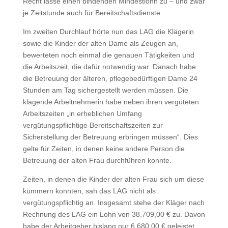
Recht lasse einen bindenden Mindestlohn zu – und zwar
je Zeitstunde auch für Bereitschaftsdienste.
Im zweiten Durchlauf hörte nun das LAG die Klägerin
sowie die Kinder der alten Dame als Zeugen an,
bewerteten noch einmal die genauen Tätigkeiten und
die Arbeitszeit, die dafür notwendig war. Danach habe
die Betreuung der älteren, pflegebedürftigen Dame 24
Stunden am Tag sichergestellt werden müssen. Die
klagende Arbeitnehmerin habe neben ihren vergüteten
Arbeitszeiten „in erheblichen Umfang
vergütungspflichtige Bereitschaftszeiten zur
Sicherstellung der Betreuung erbringen müssen“. Dies
gelte für Zeiten, in denen keine andere Person die
Betreuung der alten Frau durchführen konnte.
Zeiten, in denen die Kinder der alten Frau sich um diese
kümmern konnten, sah das LAG nicht als
vergütungspflichtig an. Insgesamt stehe der Kläger nach
Rechnung des LAG ein Lohn von 38.709,00 € zu. Davon
habe der Arbeitgeber bislang nur 6.680,00 € geleistet.