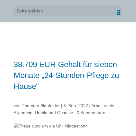
Seite wählen
38.709 EUR Gehalt für sieben
Monate „24-Stunden-Pflege zu
Hause“
von
Thorsten Blaufelder
|
5. Sep. 2022
|
Arbeitsrecht
,
Allgemein
,
Urteile und Gesetze
|
0 Kommentare