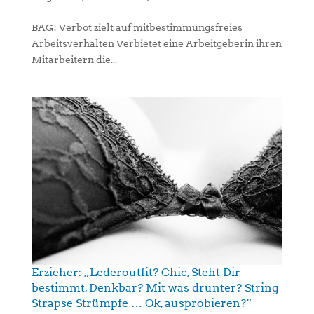
BAG: Verbot zielt auf mitbestimmungsfreies
Arbeitsverhalten Verbietet eine Arbeitgeberin ihren
Mitarbeitern die...
Erzieher: „Lederoutfit? Chic, Steht Dir
bestimmt, Denkbar? Mit was drunter? String
Strapse Strümpfe … Ok, ausprobieren?“