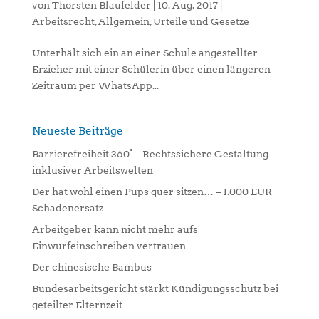
von
Thorsten Blaufelder
|
10. Aug. 2017
|
Arbeitsrecht
,
Allgemein
,
Urteile und Gesetze
Unterhält sich ein an einer Schule angestellter
Erzieher mit einer Schülerin über einen längeren
Zeitraum per WhatsApp...
Neueste Beiträge
Barrierefreiheit 360° – Rechtssichere Gestaltung
inklusiver Arbeitswelten
Der hat wohl einen Pups quer sitzen… – 1.000 EUR
Schadenersatz
Arbeitgeber kann nicht mehr aufs
Einwurfeinschreiben vertrauen
Der chinesische Bambus
Bundesarbeitsgericht stärkt Kündigungsschutz bei
geteilter Elternzeit