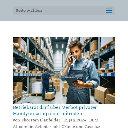
Seite wählen
Betriebsrat darf über Verbot privater
Handynutzung nicht mitreden
von
Thorsten Blaufelder
|
12. Jan. 2024
|
BEM
,
Allgemein
,
Arbeitsrecht
,
Urteile und Gesetze