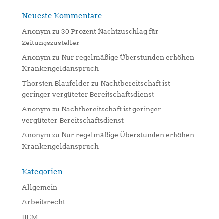
Neueste Kommentare
Anonym
zu
30 Prozent Nachtzuschlag für
Zeitungszusteller
Anonym
zu
Nur regelmäßige Überstunden erhöhen
Krankengeldanspruch
Thorsten Blaufelder
zu
Nachtbereitschaft ist
geringer vergüteter Bereitschaftsdienst
Anonym
zu
Nachtbereitschaft ist geringer
vergüteter Bereitschaftsdienst
Anonym
zu
Nur regelmäßige Überstunden erhöhen
Krankengeldanspruch
Kategorien
Allgemein
Arbeitsrecht
BEM