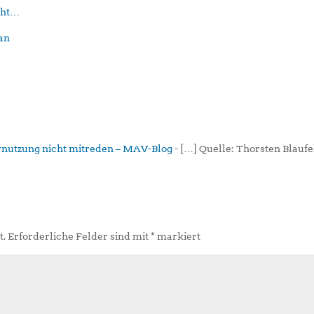
eht…
dynutzung nicht mitreden – MAV-Blog
- […] Quelle: Thorsten Blauf
t.
Erforderliche Felder sind mit
*
markiert