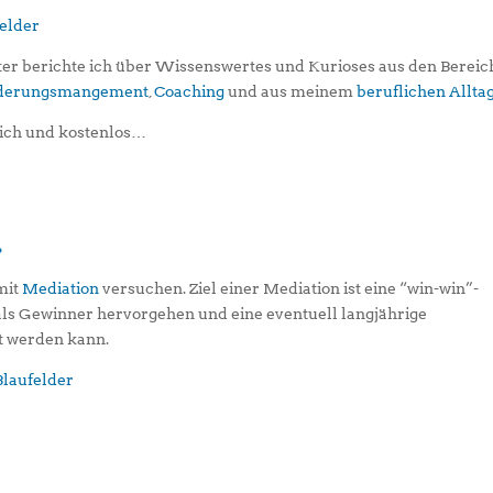
er berichte ich über Wissenswertes und Kurioses aus den Berei
iederungsmangement
,
Coaching
und aus meinem
beruflichen Allta
ich und kostenlos…
?
 mit
Mediation
versuchen. Ziel einer Mediation ist eine “win-win”-
 als Gewinner hervorgehen und eine eventuell langjährige
t werden kann.