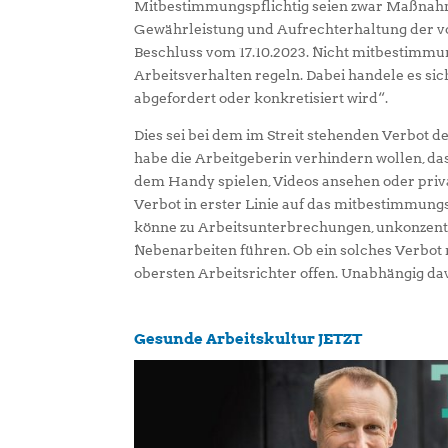
Mitbestimmungspflichtig seien zwar Maßnahme
Gewährleistung und Aufrechterhaltung der vo
Beschluss vom 17.10.2023. Nicht mitbestimmu
Arbeitsverhalten regeln. Dabei handele es s
abgefordert oder konkretisiert wird“.
Dies sei bei dem im Streit stehenden Verbot 
habe die Arbeitgeberin verhindern wollen, das
dem Handy spielen, Videos ansehen oder priv
Verbot in erster Linie auf das mitbestimmung
könne zu Arbeitsunterbrechungen, unkonzentr
Nebenarbeiten führen. Ob ein solches Verbot re
obersten Arbeitsrichter offen. Unabhängig d
Gesunde Arbeitskultur JETZT