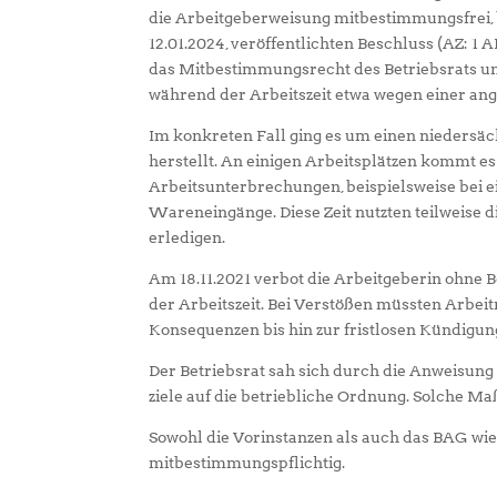
die Arbeitgeberweisung mitbestimmungsfrei, 
12.01.2024, veröffentlichten Beschluss (AZ: 1
das Mitbestimmungsrecht des Betriebsrats und
während der Arbeitszeit etwa wegen einer an
Im konkreten Fall ging es um einen niedersäc
herstellt. An einigen Arbeitsplätzen kommt 
Arbeitsunterbrechungen, beispielsweise be
Wareneingänge. Diese Zeit nutzten teilweise 
erledigen.
Am 18.11.2021 verbot die Arbeitgeberin ohne 
der Arbeitszeit. Bei Verstößen müssten Arbe
Konsequenzen bis hin zur fristlosen Kündigun
Der Betriebsrat sah sich durch die Anweisun
ziele auf die betriebliche Ordnung. Solche 
Sowohl die Vorinstanzen als auch das BAG wie
mitbestimmungspflichtig.