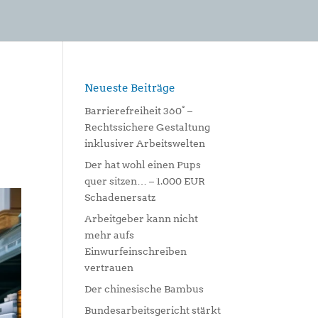
Neueste Beiträge
Barrierefreiheit 360° –
Rechtssichere Gestaltung
inklusiver Arbeitswelten
Der hat wohl einen Pups
quer sitzen… – 1.000 EUR
Schadenersatz
Arbeitgeber kann nicht
mehr aufs
Einwurfeinschreiben
vertrauen
Der chinesische Bambus
Bundesarbeitsgericht stärkt