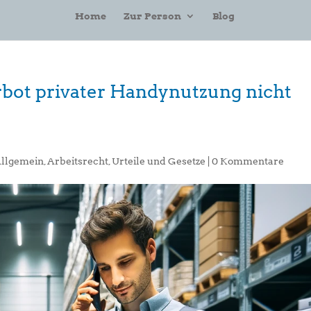
Home
Zur Person
Blog
erbot privater Handynutzung nicht
llgemein
,
Arbeitsrecht
,
Urteile und Gesetze
|
0 Kommentare