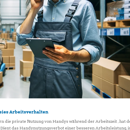
eies Arbeitsverhalten
rn die private Nutzung von Handys während der Arbeitszeit , hat d
Dient das Handynutzungsverbot einer besseren Arbeitsleistung, i