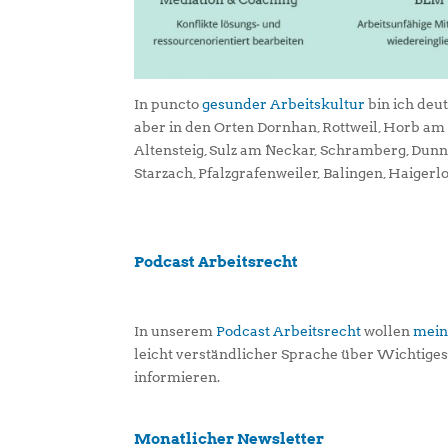
In puncto
gesunder Arbeitskultur
bin ich deu
aber in den Orten Dornhan, Rottweil, Horb a
Altensteig, Sulz am Neckar, Schramberg, Dun
Starzach, Pfalzgrafenweiler, Balingen, Haigerl
Podcast Arbeitsrecht
In unserem
Podcast Arbeitsrecht
wollen
mein
leicht verständlicher Sprache über Wichtige
informieren.
Monatlicher Newsletter