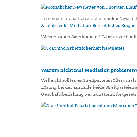
In meinem monatlich erscheinenden Newslett
Arbeitsrecht
,
Mediation
,
Betriebliches Eingl
Werden auch Sie Abonnent! Ganz unverbindl
Warum nicht mal Mediation probieren
Vielleicht sollten es Streitparteien öfters mal
Lösung, bei der am Ende beide Streitparteien
Geschäftsbeziehung wertschätzend fortgesetz