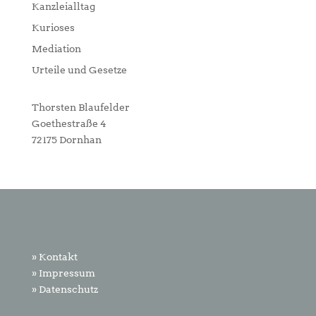
Kanzleialltag
Kurioses
Mediation
Urteile und Gesetze
Thorsten Blaufelder
Goethestraße 4
72175 Dornhan
» Kontakt
» Impressum
» Datenschutz