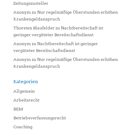
Zeitungszusteller
Anonym
zu
Nur regelmäßige Überstunden erhöhen
Krankengeldanspruch
Thorsten Blaufelder
zu
Nachtbereitschaft ist
geringer vergüteter Bereitschaftsdienst
Anonym
zu
Nachtbereitschaft ist geringer
vergüteter Bereitschaftsdienst
Anonym
zu
Nur regelmäßige Überstunden erhöhen
Krankengeldanspruch
Kategorien
Allgemein
Arbeitsrecht
BEM
Betriebsverfassungsrecht
Coaching