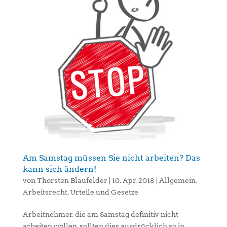
Am Samstag müssen Sie nicht arbeiten? Das
kann sich ändern!
von
Thorsten Blaufelder
|
10. Apr. 2018
|
Allgemein
,
Arbeitsrecht
,
Urteile und Gesetze
Arbeitnehmer, die am Samstag definitiv nicht
arbeiten wollen, sollten dies ausdrücklich so in