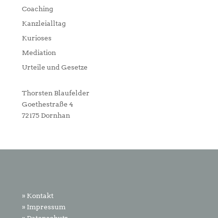
Coaching
Kanzleialltag
Kurioses
Mediation
Urteile und Gesetze
Thorsten Blaufelder
Goethestraße 4
72175 Dornhan
» Kontakt
» Impressum
» Datenschutz