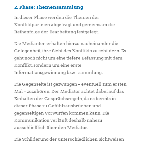
2. Phase: Themensammlung
In dieser Phase werden die Themen der
Konfliktparteien abgefragt und gemeinsam die
Reihenfolge der Bearbeitung festgelegt.
Die Medianten erhalten hierzu nacheinander die
Gelegenheit, ihre Sicht des Konflikts zu schildern. Es
geht noch nicht um eine tiefere Befassung mit dem
Konflikt, sondern um eine erste
Informationsgewinnung bzw. –sammlung.
Die Gegenseite ist gezwu
ngen – eventuell zum ersten
Mal – zuzuhören. Der Mediator achtet dabei auf das
Einhalten der Gesprächsregeln, da es bereits in
dieser Phase zu Gefühlsausbrüchen und
gegenseitigen Vorwürfen kommen kann. Die
Kommunikation verläuft deshalb nahezu
ausschließlich über den Mediator.
Die Schilderung der unterschiedlichen Sichtweisen