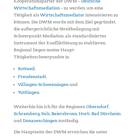
Kooperationsparter der DWM –
Deutsche
Wirtschaftsmediation
– zu werden, um eine
Tätigkeit als
Wirtschaftsmediator
intensivieren zu
können. Die DWM wurde mit dem Ziel gegründet,
die außergerichtliche Streitbeilegung mit
Schwerpunkt Mediation, als standardisiertes
Instrument der Konfliktlösung zu etablieren.
Regional liegen meine Haupt-
Tätigkeitsschwerpunkte in
Rottweil
,
Freudenstadt
,
Villingen-Schwenningen
und
Tuttlingen
.
Weiterhin bin ich für die Regionen
Oberndorf
,
Schramberg
,
Sulz
,
Baiersbronn
,
Horb
,
Bad Dürrheim
und
Donaueschingen
zuständig.
Die Hauptseite der DWM erreichen Sie unter