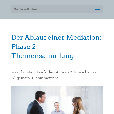
Seite wählen
Der Ablauf einer Mediation:
Phase 2 –
Themensammlung
von
Thorsten Blaufelder
|
4. Dez. 2018
|
Mediation
,
Allgemein
|
0 Kommentare