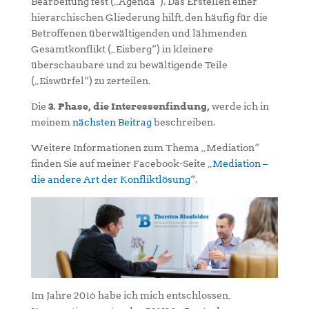
Bearbeitung fest („Agenda“). Das Erstellen einer
hierarchischen Gliederung hilft, den häufig für die
Betroffenen überwältigenden und lähmenden
Gesamtkonflikt („Eisberg“) in kleinere
überschaubare und zu bewältigende Teile
(„Eiswürfel“) zu zerteilen.
Die
3. Phase, die Interessenfindung,
werde ich in
meinem
nächsten Beitrag
beschreiben.
Weitere Informationen zum Thema „Mediation“
finden Sie auf meiner Facebook-Seite
„Mediation –
die andere Art der Konfliktlösung“
.
Im Jahre 2016 habe ich mich entschlossen,