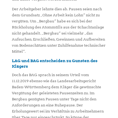
Der Arbeitgeber lehnte dies ab. Pausen seien nach
dem Grundsatz „Ohne Arbeit kein Lohn“ nicht zu
vergüten. Um „Bergbau“ habe es sich bei der
Rückholung des Atommülls aus der Schachtanlage
nicht gehandelt. „Bergbau“ sei vielmehr „das
Aufsuchen, Erschließen, Gewinnen und Aufbereiten
von Bodenschätzen unter Zuhilfenahme technischer
Mittel“.
LAG und BAG entscheiden zu Gunsten des
Klägers
Doch das BAG sprach in seinem Urteil vom
11.12.2019 ebenso wie das Landesarbeitsgericht
Baden-Württemberg dem Kläger die gewünschte
Vergütung der geleisteten Pausenzeiten zu. Im
Bergbau genügten Pausen unter Tage nicht den
Anforderungen an eine Ruhepause. Der
Erholungswert sei im Verhältnis zu Arbeitnehmern
über Tage nur eingeschränkt. So könne der