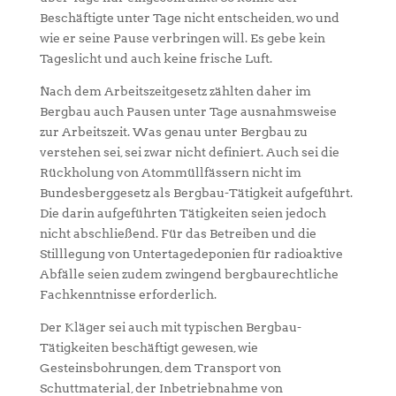
Beschäftigte unter Tage nicht entscheiden, wo und
wie er seine Pause verbringen will. Es gebe kein
Tageslicht und auch keine frische Luft.
Nach dem Arbeitszeitgesetz zählten daher im
Bergbau auch Pausen unter Tage ausnahmsweise
zur Arbeitszeit. Was genau unter Bergbau zu
verstehen sei, sei zwar nicht definiert. Auch sei die
Rückholung von Atommüllfässern nicht im
Bundesberggesetz als Bergbau-Tätigkeit aufgeführt.
Die darin aufgeführten Tätigkeiten seien jedoch
nicht abschließend. Für das Betreiben und die
Stilllegung von Untertagedeponien für radioaktive
Abfälle seien zudem zwingend bergbaurechtliche
Fachkenntnisse erforderlich.
Der Kläger sei auch mit typischen Bergbau-
Tätigkeiten beschäftigt gewesen, wie
Gesteinsbohrungen, dem Transport von
Schuttmaterial, der Inbetriebnahme von