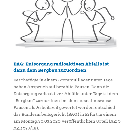
BAG: Entsorgung radioaktiven Abfalls ist
dann dem Bergbau zuzuordnen
Beschäftigte in einem Atommülllager unter Tage
haben Anspruch auf bezahlte Pausen. Denn die
Entsorgung radioaktiver Abfälle unter Tage ist dem
„Bergbau“ zuzuordnen, bei dem ausnahmsweise
Pausen als Arbeitszeit gewertet werden, entschied
das Bundesarbeitsgericht (BAG) in Erfurt in einem
am Montag, 30.03.2020, veröffentlichten Urteil (AZ: 5
AZR 579/18).