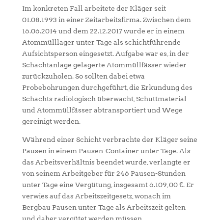
Im konkreten Fall arbeitete der Kläger seit
01.08.1993 in einer Zeitarbeitsfirma. Zwischen dem
16.06.2014 und dem 22.12.2017 wurde er in einem
Atommülllager unter Tage als schichtführende
Aufsichtsperson eingesetzt. Aufgabe war es, in der
Schachtanlage gelagerte Atommüllfässer wieder
zurückzuholen. So sollten dabei etwa
Probebohrungen durchgeführt, die Erkundung des
Schachts radiologisch überwacht, Schuttmaterial
und Atommüllfässer abtransportiert und Wege
gereinigt werden.
Während einer Schicht verbrachte der Kläger seine
Pausen in einem Pausen-Container unter Tage. Als
das Arbeitsverhältnis beendet wurde, verlangte er
von seinem Arbeitgeber für 246 Pausen-Stunden
unter Tage eine Vergütung, insgesamt 6.109,00 €. Er
verwies auf das Arbeitszeitgesetz, wonach im
Bergbau Pausen unter Tage als Arbeitszeit gelten
und daher vergütet werden müssen.