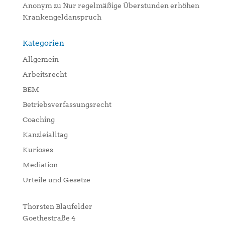
Anonym
zu
Nur regelmäßige Überstunden erhöhen
Krankengeldanspruch
Kategorien
Allgemein
Arbeitsrecht
BEM
Betriebsverfassungsrecht
Coaching
Kanzleialltag
Kurioses
Mediation
Urteile und Gesetze
Thorsten Blaufelder
Goethestraße 4