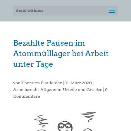
Seite wählen
Bezahlte Pausen im
Atommülllager bei Arbeit
unter Tage
von
Thorsten Blaufelder
|
31. März 2020
|
Arbeitsrecht
,
Allgemein
,
Urteile und Gesetze
|
0
Kommentare