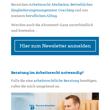
Bereichen
Arbeitsrecht
,
Mediation
,
Betriebliches
Eingliederungsmangement
,
Coaching
und aus
meinem
beruflichen Alltag
.
Werden auch Sie Abonnent! Ganz unverbindlich
und kostenlos…
Beratung im Arbeitsrecht notwendig?
Falls Sie eine
arbeitsrechtliche Beratung
benötigen,
rufen Sie mich umgehend an.