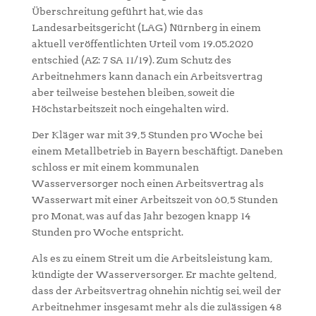
Überschreitung geführt hat, wie das
Landesarbeitsgericht (LAG) Nürnberg in einem
aktuell veröffentlichten Urteil vom 19.05.2020
entschied (AZ: 7 SA 11/19). Zum Schutz des
Arbeitnehmers kann danach ein Arbeitsvertrag
aber teilweise bestehen bleiben, soweit die
Höchstarbeitszeit noch eingehalten wird.
Der Kläger war mit 39,5 Stunden pro Woche bei
einem Metallbetrieb in Bayern beschäftigt. Daneben
schloss er mit einem kommunalen
Wasserversorger noch einen Arbeitsvertrag als
Wasserwart mit einer Arbeitszeit von 60,5 Stunden
pro Monat, was auf das Jahr bezogen knapp 14
Stunden pro Woche entspricht.
Als es zu einem Streit um die Arbeitsleistung kam,
kündigte der Wasserversorger. Er machte geltend,
dass der Arbeitsvertrag ohnehin nichtig sei, weil der
Arbeitnehmer insgesamt mehr als die zulässigen 48