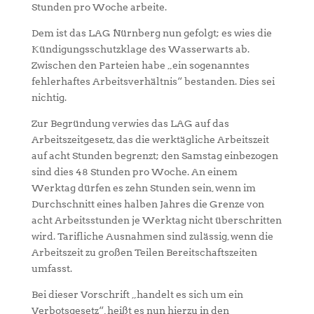
Stunden pro Woche arbeite.
Dem ist das LAG Nürnberg nun gefolgt; es wies die
Kündigungsschutzklage des Wasserwarts ab.
Zwischen den Parteien habe „ein sogenanntes
fehlerhaftes Arbeitsverhältnis“ bestanden. Dies sei
nichtig.
Zur Begründung verwies das LAG auf das
Arbeitszeitgesetz, das die werktägliche Arbeitszeit
auf acht Stunden begrenzt; den Samstag einbezogen
sind dies 48 Stunden pro Woche. An einem
Werktag dürfen es zehn Stunden sein, wenn im
Durchschnitt eines halben Jahres die Grenze von
acht Arbeitsstunden je Werktag nicht überschritten
wird. Tarifliche Ausnahmen sind zulässig, wenn die
Arbeitszeit zu großen Teilen Bereitschaftszeiten
umfasst.
Bei dieser Vorschrift „handelt es sich um ein
Verbotsgesetz“, heißt es nun hierzu in den