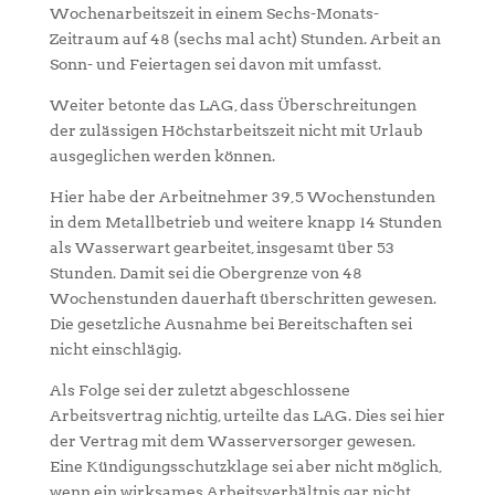
Wochenarbeitszeit in einem Sechs-Monats-
Zeitraum auf 48 (sechs mal acht) Stunden. Arbeit an
Sonn- und Feiertagen sei davon mit umfasst.
Weiter betonte das LAG, dass Überschreitungen
der zulässigen Höchstarbeitszeit nicht mit Urlaub
ausgeglichen werden können.
Hier habe der Arbeitnehmer 39,5 Wochenstunden
in dem Metallbetrieb und weitere knapp 14 Stunden
als Wasserwart gearbeitet, insgesamt über 53
Stunden. Damit sei die Obergrenze von 48
Wochenstunden dauerhaft überschritten gewesen.
Die gesetzliche Ausnahme bei Bereitschaften sei
nicht einschlägig.
Als Folge sei der zuletzt abgeschlossene
Arbeitsvertrag nichtig, urteilte das LAG. Dies sei hier
der Vertrag mit dem Wasserversorger gewesen.
Eine Kündigungsschutzklage sei aber nicht möglich,
wenn ein wirksames Arbeitsverhältnis gar nicht