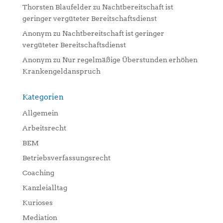
Thorsten Blaufelder
zu
Nachtbereitschaft ist
geringer vergüteter Bereitschaftsdienst
Anonym
zu
Nachtbereitschaft ist geringer
vergüteter Bereitschaftsdienst
Anonym
zu
Nur regelmäßige Überstunden erhöhen
Krankengeldanspruch
Kategorien
Allgemein
Arbeitsrecht
BEM
Betriebsverfassungsrecht
Coaching
Kanzleialltag
Kurioses
Mediation