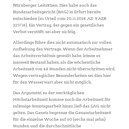
Nürnberger Leitsätzen. Dies habe auch das
Bundesarbeitsgericht (BAG) in Erfurt bereits
entschieden (so Urteil vom 20.11.2018, AZ: 9 AZR
327/18). Ein Vertrag, der gegen ein gesetzliches
Verbot verstößt, sei aber nichtig.
Allerdings führe dies nicht automatisch zur vollen
Aufhebung des Vertrags. Wenn der Arbeitnehmer
das Arbeitsverhältnis gewollt habe, könne es
insoweit Bestand haben, als die wöchentliche
Arbeitszeit von 48 Stunden nicht überschritten wird.
Wegen vertraglicher Besonderheiten sei dies hier
für den Wasserwart aber nicht möglich.
Das Argument, zu der werktäglichen
Höchstarbeitszeit komme noch die Arbeitszeit für
zulässige Sonntagsarbeit hinzu, ließ das LAG nicht
gelten. Das Gesetz begrenze die Gesamtarbeitszeit
für die einzelne Woche auf 60 (sechs mal zehn)
Stunden und die durchschnittliche