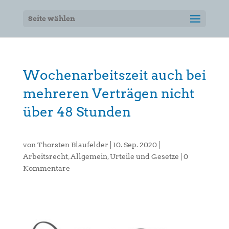
Seite wählen
Wochenarbeitszeit auch bei
mehreren Verträgen nicht
über 48 Stunden
von
Thorsten Blaufelder
|
10. Sep. 2020
|
Arbeitsrecht
,
Allgemein
,
Urteile und Gesetze
|
0
Kommentare