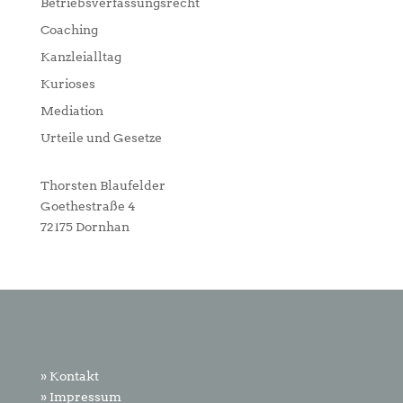
Betriebsverfassungsrecht
Coaching
Kanzleialltag
Kurioses
Mediation
Urteile und Gesetze
Thorsten Blaufelder
Goethestraße 4
72175 Dornhan
» Kontakt
» Impressum