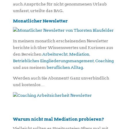
auch Ansprüche für nicht genommenen Urlaub
umfasst, urteilte das BAG.
Monatlicher Newsletter
In meinem monatlich erscheinenden Newsletter
berichte ich über Wissenswertes und Kurioses aus
den Bereichen
Arbeitsrecht
,
Mediation
,
Betriebliches Eingliederungsmangement
,
Coaching
und aus meinem
beruflichen Alltag
.
Werden auch Sie Abonnent! Ganz unverbindlich
und kostenlos…
Warum nicht mal Mediation probieren?
Vielleicht sollten es Streitparteien öfters mal mit