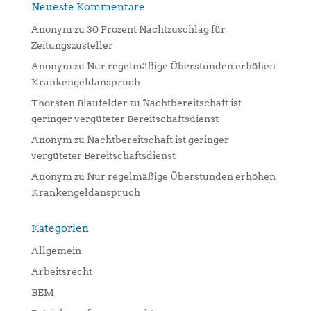
Neueste Kommentare
Anonym
zu
30 Prozent Nachtzuschlag für
Zeitungszusteller
Anonym
zu
Nur regelmäßige Überstunden erhöhen
Krankengeldanspruch
Thorsten Blaufelder
zu
Nachtbereitschaft ist
geringer vergüteter Bereitschaftsdienst
Anonym
zu
Nachtbereitschaft ist geringer
vergüteter Bereitschaftsdienst
Anonym
zu
Nur regelmäßige Überstunden erhöhen
Krankengeldanspruch
Kategorien
Allgemein
Arbeitsrecht
BEM