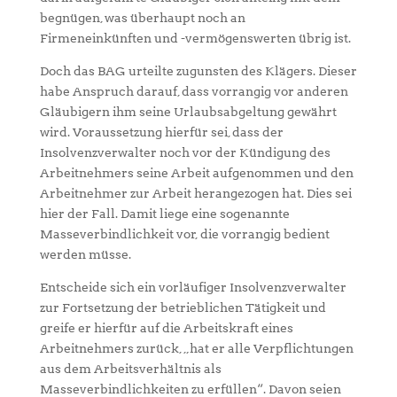
begnügen, was überhaupt noch an
Firmeneinkünften und -vermögenswerten übrig ist.
Doch das BAG urteilte zugunsten des Klägers. Dieser
habe Anspruch darauf, dass vorrangig vor anderen
Gläubigern ihm seine Urlaubsabgeltung gewährt
wird. Voraussetzung hierfür sei, dass der
Insolvenzverwalter noch vor der Kündigung des
Arbeitnehmers seine Arbeit aufgenommen und den
Arbeitnehmer zur Arbeit herangezogen hat. Dies sei
hier der Fall. Damit liege eine sogenannte
Masseverbindlichkeit vor, die vorrangig bedient
werden müsse.
Entscheide sich ein vorläufiger Insolvenzverwalter
zur Fortsetzung der betrieblichen Tätigkeit und
greife er hierfür auf die Arbeitskraft eines
Arbeitnehmers zurück, „hat er alle Verpflichtungen
aus dem Arbeitsverhältnis als
Masseverbindlichkeiten zu erfüllen“. Davon seien