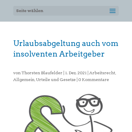
Seite wählen
Urlaubsabgeltung auch vom
insolventen Arbeitgeber
von
Thorsten Blaufelder
|
1. Dez. 2021
|
Arbeitsrecht
,
Allgemein
,
Urteile und Gesetze
|
0 Kommentare