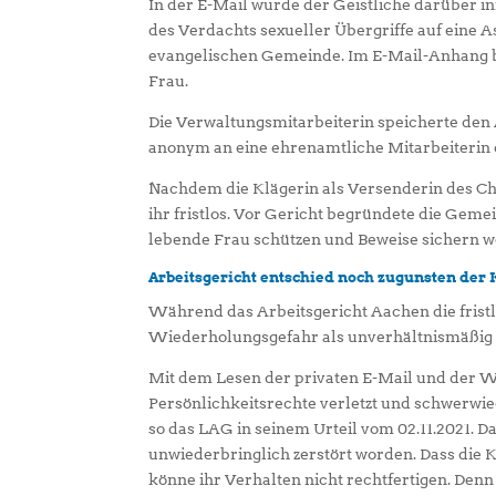
In der E-Mail wurde der Geistliche darüber i
des Verdachts sexueller Übergriffe auf eine A
evangelischen Gemeinde. Im E-Mail-Anhang be
Frau.
Die Verwaltungsmitarbeiterin speicherte den 
anonym an eine ehrenamtliche Mitarbeiterin 
Nachdem die Klägerin als Versenderin des Ch
ihr fristlos. Vor Gericht begründete die Geme
lebende Frau schützen und Beweise sichern wo
Arbeitsgericht entschied noch zugunsten der 
Während das Arbeitsgericht Aachen die frist
Wiederholungsgefahr als unverhältnismäßig an
Mit dem Lesen der privaten E-Mail und der W
Persönlichkeitsrechte verletzt und schwerwie
so das LAG in seinem Urteil vom 02.11.2021. D
unwiederbringlich zerstört worden. Dass die 
könne ihr Verhalten nicht rechtfertigen. Denn