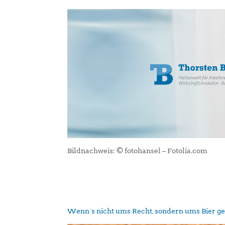
Bildnachweis: © fotohansel – Fotolia.com
Wenn´s nicht ums Recht, sondern ums Bier g