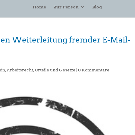
Home
Zur Person
Blog
en Weiterleitung fremder E-Mail-
ein
,
Arbeitsrecht
,
Urteile und Gesetze
|
0 Kommentare