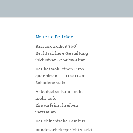
Neueste Beiträge
Barrierefreiheit 360° –
Rechtssichere Gestaltung
inklusiver Arbeitswelten
Der hat wohl einen Pups
quer sitzen… – 1.000 EUR
Schadenersatz
Arbeitgeber kann nicht
mehr aufs
Einwurfeinschreiben
vertrauen
Der chinesische Bambus
Bundesarbeitsgericht stärkt