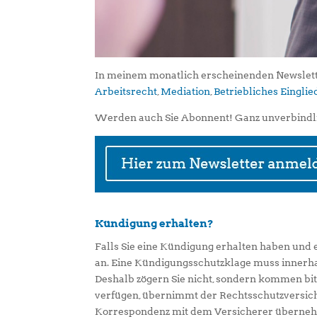
In meinem monatlich erscheinenden Newslett
Arbeitsrecht
,
Mediation
,
Betriebliches Eingl
Werden auch Sie Abonnent! Ganz unverbindl
Kündigung erhalten?
Falls Sie eine Kündigung erhalten haben und 
an. Eine Kündigungsschutzklage muss innerh
Deshalb zögern Sie nicht, sondern kommen bit
verfügen, übernimmt der Rechtsschutzversich
Korrespondenz mit dem Versicherer übernehm