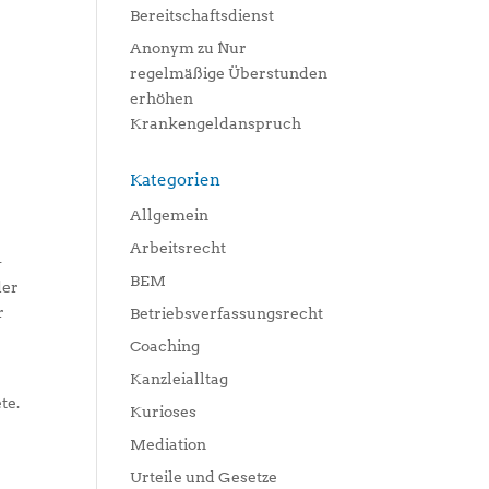
Bereitschaftsdienst
Anonym
zu
Nur
regelmäßige Überstunden
erhöhen
Krankengeldanspruch
Kategorien
Allgemein
Arbeitsrecht
-
BEM
der
r
Betriebsverfassungsrecht
Coaching
Kanzleialltag
te.
Kurioses
h
Mediation
Urteile und Gesetze