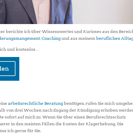
er berichte ich über Wissenswertes und Kurioses aus den Berei
iederungsmangement
,
Coaching
und aus meinem
beruflichen Allta
ich und kostenlos…
eine
arbeitsrechtliche Beratung
benötigen, rufen Sie mich umgeh
alb von drei Wochen nach Zugang der Kündigung erhoben werden
te sofort auf mich zu. Wenn Sie über einen Berufsrechtsschutz
erer in den meisten Fällen die Kosten der Klagerhebung. Die
e ich gerne für Sie.