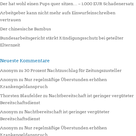
Der hat wohl einen Pups quer sitzen… – 1.000 EUR Schadenersatz
Arbeitgeber kann nicht mehr aufs Einwurfeinschreiben
vertrauen
Der chinesische Bambus
Bundesarbeitsgericht stärkt Kündigungsschutz bei geteilter
Elternzeit
Neueste Kommentare
Anonym
zu
30 Prozent Nachtzuschlag für Zeitungszusteller
Anonym
zu
Nur regelmäßige Überstunden erhöhen
Krankengeldanspruch
Thorsten Blaufelder
zu
Nachtbereitschaft ist geringer vergüteter
Bereitschaftsdienst
Anonym
zu
Nachtbereitschaft ist geringer vergüteter
Bereitschaftsdienst
Anonym
zu
Nur regelmäßige Überstunden erhöhen
Krankengeldanspruch