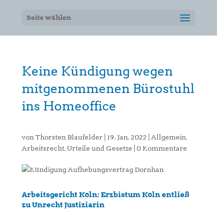
Seite wählen
Keine Kündigung wegen
mitgenommenen Bürostuhl
ins Homeoffice
von
Thorsten Blaufelder
|
19. Jan. 2022
|
Allgemein
,
Arbeitsrecht
,
Urteile und Gesetze
|
0 Kommentare
Arbeitsgericht Köln: Erzbistum Köln entließ
zu Unrecht Justiziarin