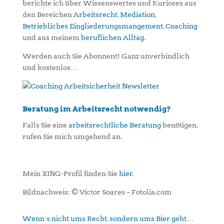
berichte ich über Wissenswertes und Kurioses aus
den Bereichen
Arbeitsrecht
,
Mediation
,
Betriebliches Eingliederungsmangement
,
Coaching
und aus meinem
beruflichen Alltag
.
Werden auch Sie Abonnent! Ganz unverbindlich
und kostenlos…
Beratung im Arbeitsrecht notwendig?
Falls Sie eine
arbeitsrechtliche Beratung
benötigen,
rufen Sie mich umgehend an.
Mein XING-Profil finden Sie
hier
.
Bildnachweis: © Victor Soares – Fotolia.com
Wenn´s nicht ums Recht, sondern ums Bier geht…