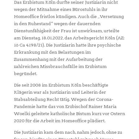
Das Erzbistum Köln durfte seiner Justiziarin nicht
wegen der Mitnahme eines Bürostuhls in ihr
Homeoffice fristlos kündigen. Auch die „Versetzung
in den Ruhestand“ wegen der dauernden
Dienstunfähigkeit der Frau ist unwirksam, urteilte
am Dienstag, 18.01.2022, das Arbeitsgericht Köln (AZ:
16 Ca 4198/21). Die Justiziarin hatte ihre psychische
Erkrankung mit den Belastungen im
Zusammenhang mit der Aufarbeitung der
zahlreichen Missbrauchsfälle im Erzbistum
begründet.
Die seit 2008 im Erzbistum Köln beschäftigte
Klägerin war als Justiziarin und Leiterin der
Stabsabteilung Recht tätig. Wegen der Corona-
Pandemie hatte das von Erzbischof Rainer Maria
Woelki geleitete katholische Bistum kurz vor Ostern
2020 für die Arbeit im Homeoffice plädiert.
Die Justiziarin kam dem nach, nahm jedoch, ohne zu