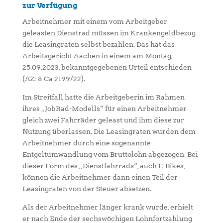
zur Verfügung
Arbeitnehmer mit einem vom Arbeitgeber
geleasten Dienstrad müssen im Krankengeldbezug
die Leasingraten selbst bezahlen. Das hat das
Arbeitsgericht Aachen in einem am Montag,
25.09.2023, bekanntgegebenen Urteil entschieden
(AZ: 8 Ca 2199/22).
Im Streitfall hatte die Arbeitgeberin im Rahmen
ihres „JobRad-Modells“ für einen Arbeitnehmer
gleich zwei Fahrräder geleast und ihm diese zur
Nutzung überlassen. Die Leasingraten wurden dem
Arbeitnehmer durch eine sogenannte
Entgeltumwandlung vom Bruttolohn abgezogen. Bei
dieser Form des „Dienstfahrrads“, auch E-Bikes,
können die Arbeitnehmer dann einen Teil der
Leasingraten von der Steuer absetzen.
Als der Arbeitnehmer länger krank wurde, erhielt
er nach Ende der sechswöchigen Lohnfortzahlung