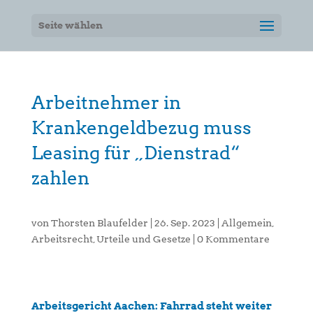
Seite wählen
Arbeitnehmer in
Krankengeldbezug muss
Leasing für „Dienstrad“
zahlen
von
Thorsten Blaufelder
|
26. Sep. 2023
|
Allgemein
,
Arbeitsrecht
,
Urteile und Gesetze
|
0 Kommentare
Arbeitsgericht Aachen: Fahrrad steht weiter