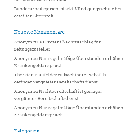
Bundesarbeitsgericht stärkt Kündigungsschutz bei
geteilter Elternzeit
Neueste Kommentare
Anonym
zu
30 Prozent Nachtzuschlag für
Zeitungszusteller
Anonym
zu
Nur regelmäßige Überstunden erhöhen
Krankengeldanspruch
Thorsten Blaufelder
zu
Nachtbereitschaft ist
geringer vergüteter Bereitschaftsdienst
Anonym
zu
Nachtbereitschaft ist geringer
vergüteter Bereitschaftsdienst
Anonym
zu
Nur regelmäßige Überstunden erhöhen
Krankengeldanspruch
Kategorien