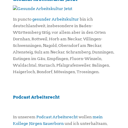
In puncto
gesunder Arbeitskultur
bin ich
deutschlandweit, insbesondere in Baden-
Württemberg tätig, vor allem aber in den Orten
Dornhan, Rottweil, Horb am Neckar, Villingen-
Schwenningen, Nagold, Oberndorf am Neckar,
Altensteig, Sulz am Neckar, Schramberg, Dunningen,
Eutingen im Gäu, Empfingen, Fluorn-Winzeln,
Waldachtal, Starzach, Pfalzgrafenweiler, Balingen,
Haigerloch, Bondorf, Mössingen, Trossingen.
Podcast Arbeitsrecht
In unserem
Podcast Arbeitsrecht
wollen
mein
Kollege Jürgen Sauerborn
und ich unterhaltsam,