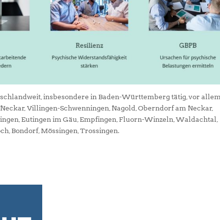
tschlandweit, insbesondere in Baden-Württemberg tätig, vor alle
m Neckar, Villingen-Schwenningen, Nagold, Oberndorf am Neckar,
ningen, Eutingen im Gäu, Empfingen, Fluorn-Winzeln, Waldachtal,
och, Bondorf, Mössingen, Trossingen.