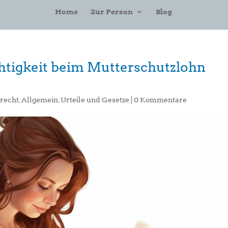
Home
Zur Person
Blog
htigkeit beim Mutterschutzlohn
srecht
,
Allgemein
,
Urteile und Gesetze
|
0 Kommentare