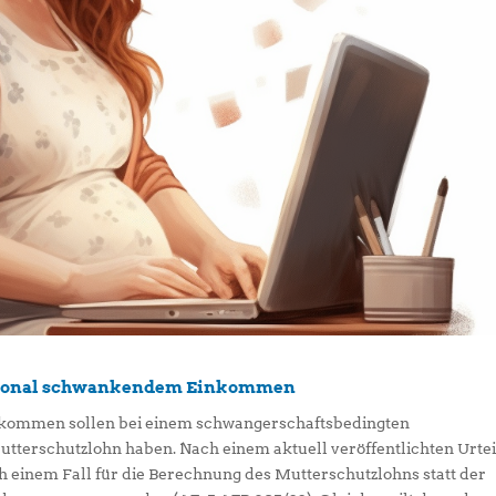
aisonal schwankendem Einkommen
nkommen sollen bei einem schwangerschaftsbedingten
tterschutzlohn haben. Nach einem aktuell veröffentlichten Urtei
h einem Fall für die Berechnung des Mutterschutzlohns statt der