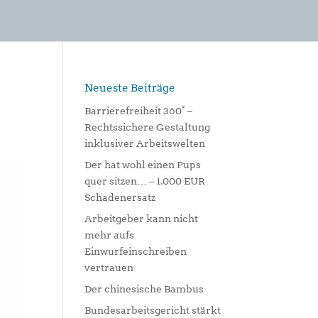
Neueste Beiträge
Barrierefreiheit 360° –
Rechtssichere Gestaltung
inklusiver Arbeitswelten
Der hat wohl einen Pups
quer sitzen… – 1.000 EUR
Schadenersatz
Arbeitgeber kann nicht
mehr aufs
Einwurfeinschreiben
vertrauen
Der chinesische Bambus
Bundesarbeitsgericht stärkt